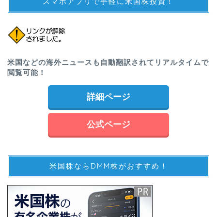
スマホアプリで手軽に米国株投資！
米国などの海外ニュースも自動翻訳されてリアルタイムで
閲覧可能！
詳細ページ
公式ページ
米国株ならDMM株がおすすめ！