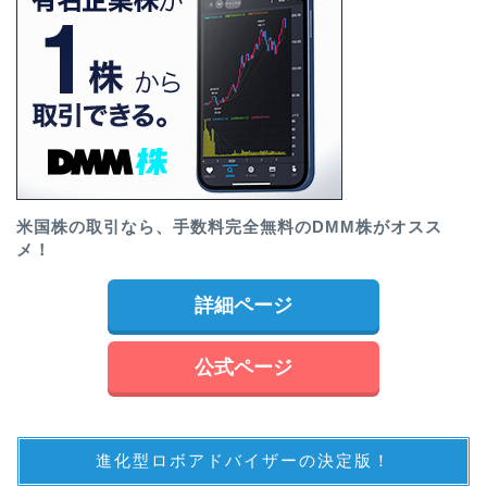
米国株の取引なら、手数料完全無料のDMM株がオスス
メ！
詳細ページ
公式ページ
進化型ロボアドバイザーの決定版！