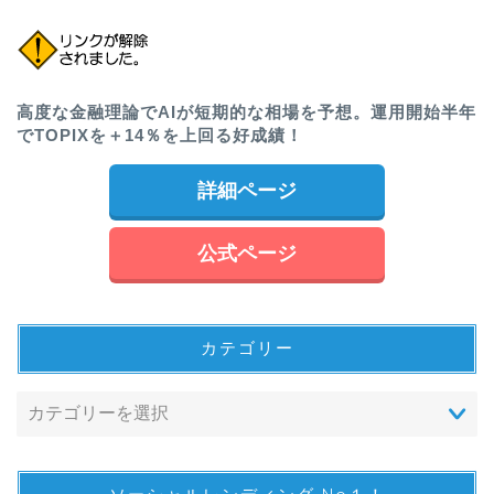
高度な金融理論でAIが短期的な相場を予想。運用開始半年
でTOPIXを＋14％を上回る好成績！
詳細ページ
公式ページ
カテゴリー