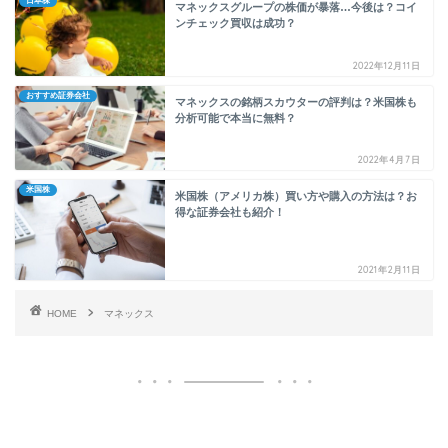
日本株
マネックスグループの株価が暴落…今後は？コイ
ンチェック買収は成功？
2022年12月11日
おすすめ証券会社
マネックスの銘柄スカウターの評判は？米国株も
分析可能で本当に無料？
2022年4月7日
米国株
米国株（アメリカ株）買い方や購入の方法は？お
得な証券会社も紹介！
2021年2月11日
HOME
マネックス