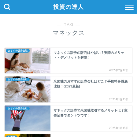
投資の達人
― TAG ―
マネックス
おすすめ証券会社
マネックス証券の評判はやばい？実際のメリッ
ト・デメリットを解説！
2023年2月12日
おすすめ証券会社
米国株のおすすめ証券会社はどこ？手数料を徹底
比較！(2023最新)
2023年1月13日
おすすめ証券会社
マネックス証券で米国株取引するメリットは？主
要証券でダントツです！
2023年1月13日