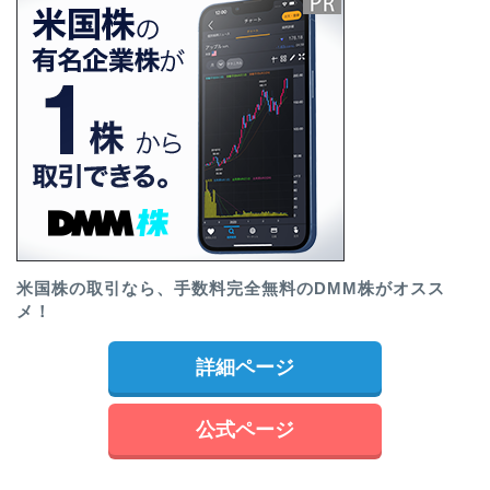
米国株の取引なら、手数料完全無料のDMM株がオスス
メ！
詳細ページ
公式ページ