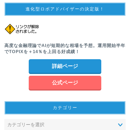
進化型ロボアドバイザーの決定版！
高度な金融理論でAIが短期的な相場を予想。運用開始半年
でTOPIXを＋14％を上回る好成績！
詳細ページ
公式ページ
カテゴリー