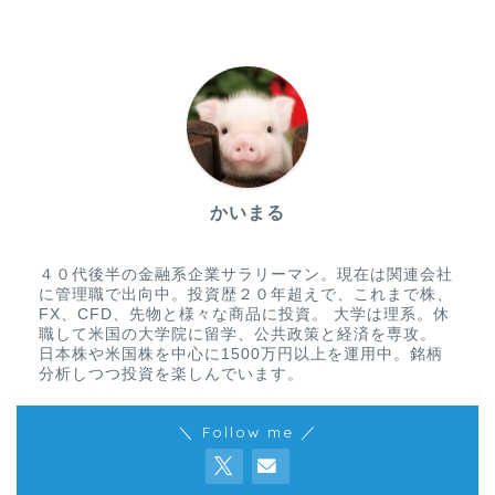
かいまる
４０代後半の金融系企業サラリーマン。現在は関連会社
に管理職で出向中。投資歴２０年超えで、これまで株、
FX、CFD、先物と様々な商品に投資。 大学は理系。休
職して米国の大学院に留学、公共政策と経済を専攻。
日本株や米国株を中心に1500万円以上を運用中。銘柄
分析しつつ投資を楽しんでいます。
＼ Follow me ／