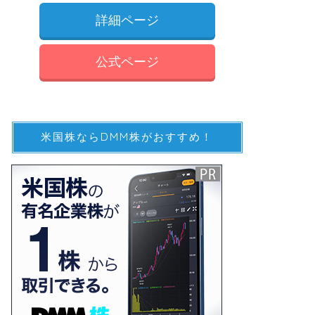
詳細ページ
公式ページ
米国株ならDMM株がおすすめ！