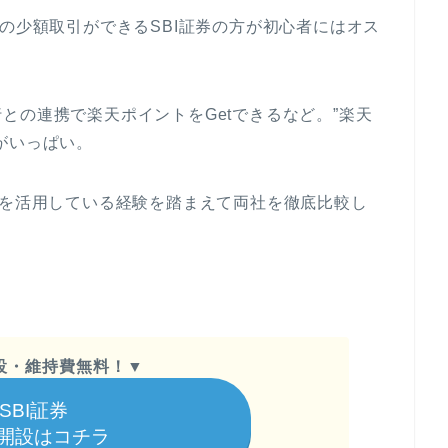
株の少額取引ができるSBI証券の方が初心者にはオス
との連携で楽天ポイントをGetできるなど。”楽天
がいっぱい。
方を活用している経験を踏まえて両社を徹底比較し
設・維持費無料！
▼
SBI証券
開設はコチラ