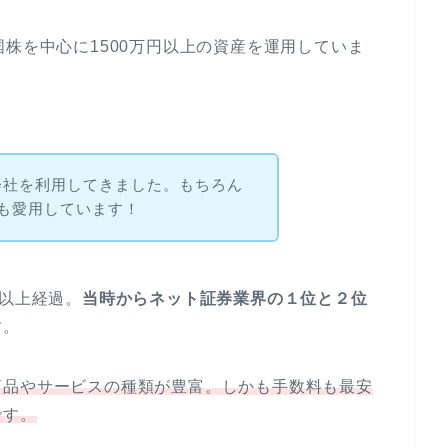
国株を中心に1500万円以上の資産を運用していま
会社を利用してきました。もちろん
でも愛用しています！
年以上経過。
当時からネット証券業界の１位と２位
す。
商品やサービスの種類が豊富。しかも手数料も最安
です。