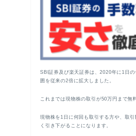
SBI証券及び楽天証券は、2020年に1
囲を従来の2倍に拡大しました。
これまでは現物株の取引が50万円まで無
現物株を1日に何回も取引する方や、取
く引き下がることになります。