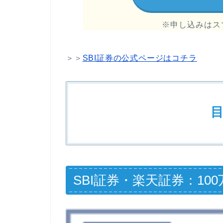
※申し込みはス
＞＞
SBI証券の公式ページはコチラ
SBI証券・楽天証券：1