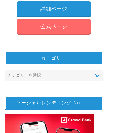
詳細ページ
公式ページ
カテゴリー
ソーシャルレンディング No１！