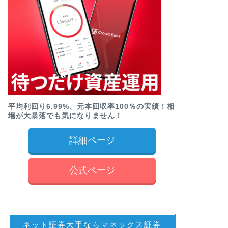
平均利回り6.99%、元本回収率100％の実績！相
場が大暴落でも気になりません！
詳細ページ
公式ページ
ネット証券大手ならマネックス証券