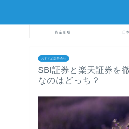
資産形成
日
おすすめ証券会社
SBI証券と楽天証券を
なのはどっち？