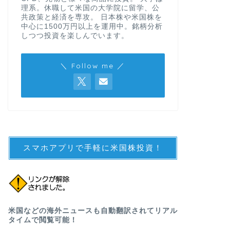
理系。休職して米国の大学院に留学、公
共政策と経済を専攻。 日本株や米国株を
中心に1500万円以上を運用中。銘柄分析
しつつ投資を楽しんでいます。
＼ Follow me ／
スマホアプリで手軽に米国株投資！
米国などの海外ニュースも自動翻訳されてリアル
タイムで閲覧可能！