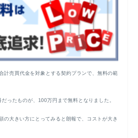
日の合計売買代金を対象とする契約プランで、無料の範
料だったものが、100万円まで無料となりました。
引額の大きい方にとってみると朗報で、コストが大き