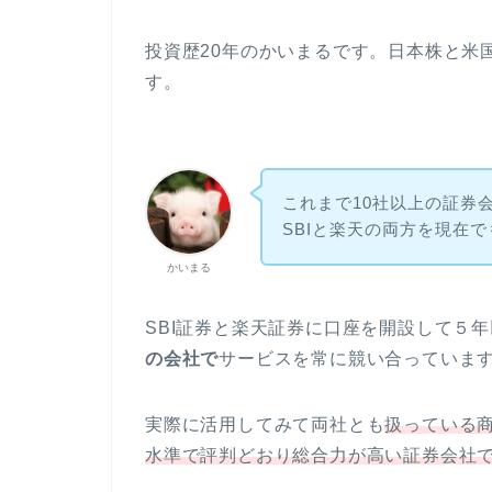
投資歴20年のかいまるです。日本株と米
す。
これまで10社以上の証券
SBIと楽天の両方を現在
かいまる
SBI証券と楽天証券に口座を開設して５
の会社で
サービスを常に競い合っていま
実際に活用してみて両社とも
扱っている
水準で評判どおり総合力が高い証券会社