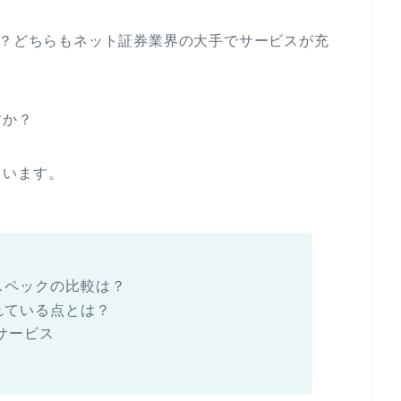
か？どちらもネット証券業界の大手でサービスが充
すか？
ています。
スペックの比較は？
れている点とは？
サービス