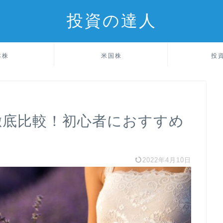
投資の達人
本株
米国株
投
徹底比較！初心者におすすめ
2022年4月10日