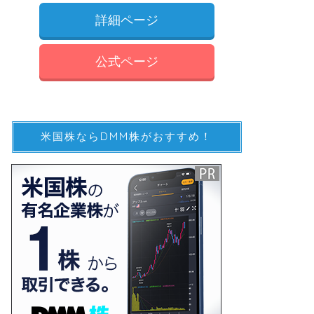
詳細ページ
公式ページ
米国株ならDMM株がおすすめ！