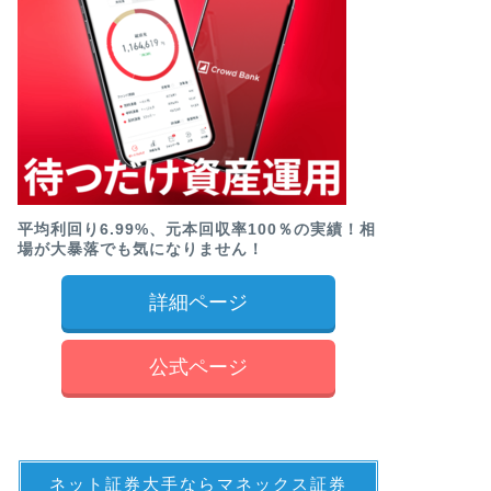
平均利回り6.99%、元本回収率100％の実績！相
場が大暴落でも気になりません！
詳細ページ
公式ページ
ネット証券大手ならマネックス証券