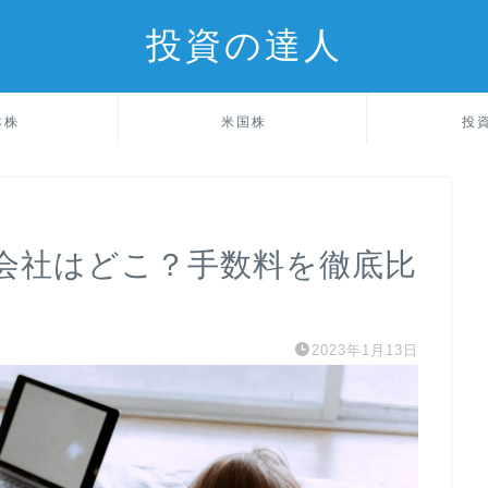
投資の達人
本株
米国株
投
会社はどこ？手数料を徹底比
2023年1月13日