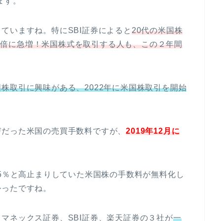
ます。
ていますね。特にSBI証券によると
20代の米国株
約17倍に急増！米国株式を取引する人も、この２年間
国株取引に興味がある、2022年に米国株取引を開始
びだった米国の売買手数料ですが、
2019年12月に
。
45％と高止まりしていた米国株の手数料が無料化し
かったですね。
マネックス証券、SBI証券、楽天証券の３社が
一