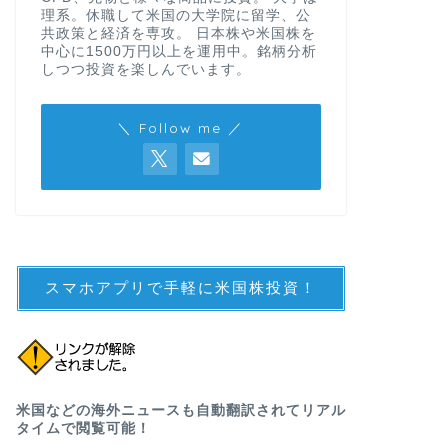
理系。休職して米国の大学院に留学、公
共政策と経済を専攻。 日本株や米国株を
中心に1500万円以上を運用中。銘柄分析
しつつ投資を楽しんでいます。
＼ Follow me ／
スマホアプリで手軽に米国株投資！
米国などの海外ニュースも自動翻訳されてリアル
タイムで閲覧可能！