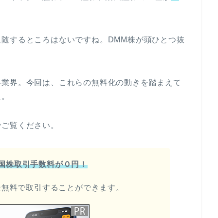
随するところはないですね。DMM株が頭ひとつ抜
券業界。今回は、これらの無料化の動きを踏まえて
た。
でご覧ください。
米国株取引手数料が０円！
全無料で取引することができます。