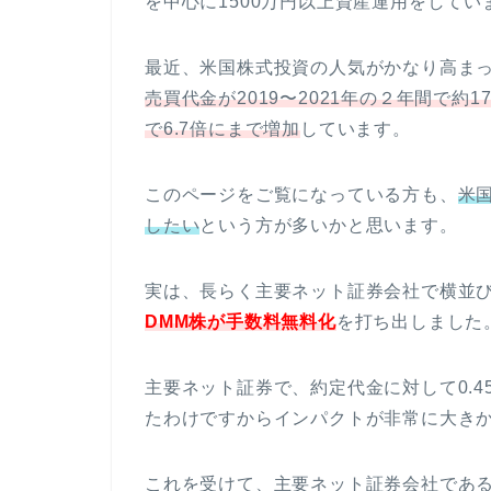
を中心に1500万円以上資産運用をしてい
最近、米国株式投資の人気がかなり高まっ
売買代金が2019〜2021年の２年間で
で6.7倍にまで増加
しています。
このページをご覧になっている方も、
米
したい
という方が多いかと思います。
実は、長らく主要ネット証券会社で横並
DMM株が手数料無料化
を打ち出しました
主要ネット証券で、約定代金に対して0.
たわけですからインパクトが非常に大き
これを受けて、主要ネット証券会社である