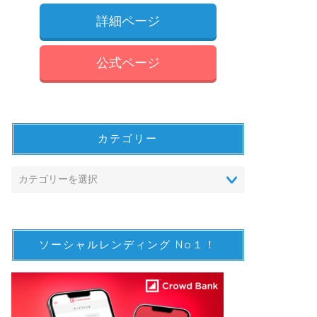
詳細ページ
公式ページ
カテゴリー
ソーシャルレンディング No１！