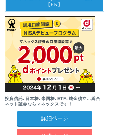
【PR】
投資信託､日本株､米国株､ETF､純金積立…総合
ネット証券ならマネックスです！
詳細ページ