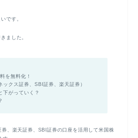
たいです。
書きました。
数料を無料化！
ネックス証券、SBI証券、楽天証券）
と下がっていく？
？
証券、楽天証券、SBI証券の口座を活用して米国株