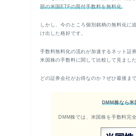
部の米国ETFの買付手数料を無料化
。
しかし、今のところ個別銘柄の無料化に追
け出した格好です。
手数料無料化の流れが加速するネット証
米国株の手数料に関して比較して見まし
どの証券会社がお得なのか？ぜひ最後ま
DMM株なら
DMM株では、米国株を手数料完