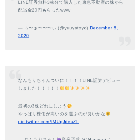
LINE証券無料3株分で購入した東急不動産の株から
配当金20円もらったwww
— ぅ〜ぁ〜〜〜ぃ (@yuuyatoyo)
December 8,
2020
なんもりちゃんついに！！！！LINE証券デビュー
しました！！！！！
最初の3株どれにしよう
やっぱり株価が高いのを選ぶのが良いかな
pic.twitter.com/tMUgJdeuZL
— なんもりちゃん
資産形成 (@Nanmori_)