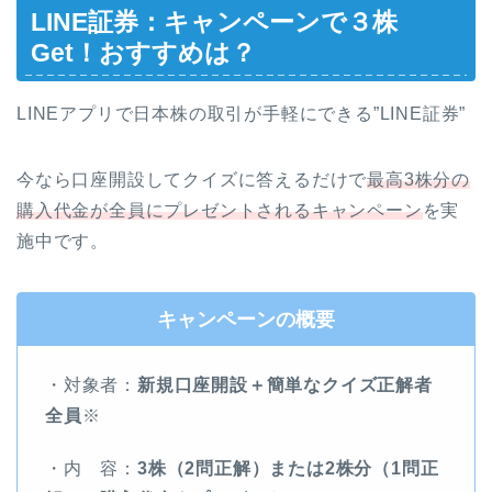
LINE証券：キャンペーンで３株
Get！おすすめは？
LINEアプリで日本株の取引が手軽にできる”LINE証券”
今なら口座開設してクイズに答えるだけで
最高3株分の
購入代金が全員にプレゼントされるキャンペーン
を実
施中です。
キャンペーンの概要
・対象者：
新規口座開設＋簡単なクイズ正解者
全員
※
・内 容：
3株（2問正解）または2株分（1問正