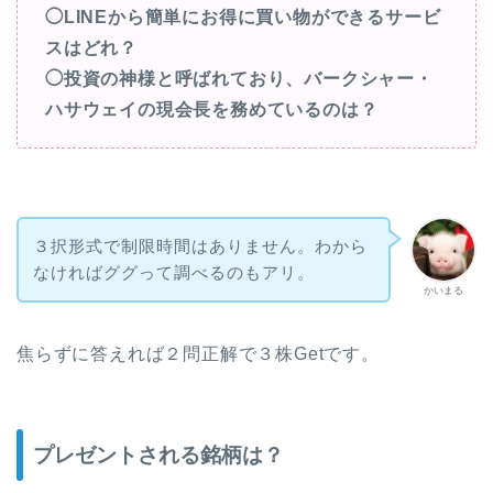
◯
LINEから簡単にお得に買い物ができるサービ
スはどれ？
◯投資の神様と呼ばれており、バークシャー・
ハサウェイの現会長を務めているのは？
３択形式で制限時間はありません。わから
なければググって調べるのもアリ。
かいまる
焦らずに答えれば２問正解で３株Getです。
プレゼントされる銘柄は？