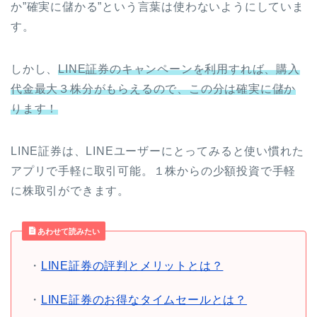
か”確実に儲かる”という言葉は使わないようにしていま
す。
しかし、
LINE証券のキャンペーンを利用すれば、購入
代金最大３株分がもらえるので、この分は確実に儲か
ります！
LINE証券は、LINEユーザーにとってみると使い慣れた
アプリで手軽に取引可能。１株からの少額投資で手軽
に株取引ができます。
あわせて読みたい
・
LINE証券の評判とメリットとは？
・
LINE証券のお得なタイムセールとは？