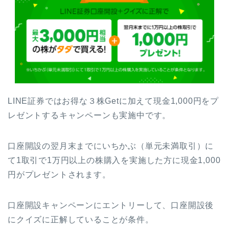
LINE証券ではお得な３株Getに加えて現金1,000円をプ
レゼントするキャンペーンも実施中です。
口座開設の翌月末までにいちかぶ（単元未満取引）に
て1取引で1万円以上の株購入を実施した方に現金1,000
円がプレゼントされます。
口座開設キャンペーンにエントリーして、口座開設後
にクイズに正解していることが条件。