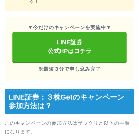
る！
▼
今だけのキャンペーンを実施中
▼
LINE証券
公式HPはコチラ
※最短３分で申し込み完了
LINE証券：３株Getのキャンペーン
参加方法は？
このキャンペーンの参加方法はザックリと以下の手順
になります。