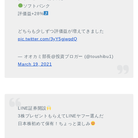
ソフトバンク
評価益+28%
どちらも少しずつ評価益が増えてきました
pic.twitter.com/3yY5gjwpdQ
— オオカミ部長@投資ブロガー (@toushibu1)
March 19, 2021
LINE証券開設
3株プレゼントもらえてLINEヤフー選んだ
日本株初めて保有！ちょっと楽しみ