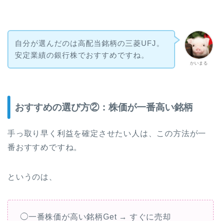
自分が選んだのは高配当銘柄の三菱UFJ。
安定業績の銀行株でおすすめですね。
かいまる
おすすめの選び方②：株価が一番高い銘柄
手っ取り早く利益を確定させたい人は、この方法が一
番おすすめですね。
というのは、
◯一番株価が高い銘柄Get → すぐに売却