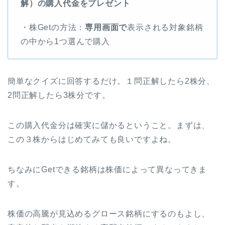
解）の購入代金をプレゼント
・株Getの方法：
専用画面で
表示される対象銘柄
の中から1つ選んで購入
簡単なクイズに回答するだけ。１問正解したら2株分、
2問正解したら3株分です。
この購入代金分は確実に儲かるということ。まずは、
この３株からはじめてみても良いですよね。
ちなみにGetできる銘柄は株価によって異なってきま
す。
株価の高騰が見込めるグロース銘柄にするのもよし、