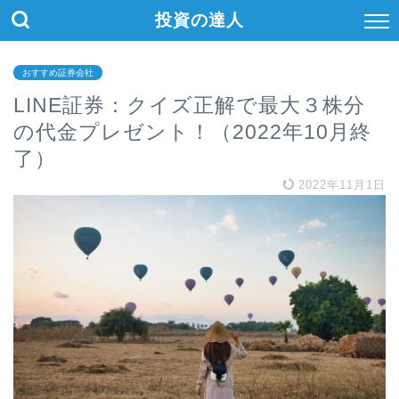
投資の達人
おすすめ証券会社
LINE証券：クイズ正解で最大３株分
の代金プレゼント！（2022年10月終
了）
2022年11月1日