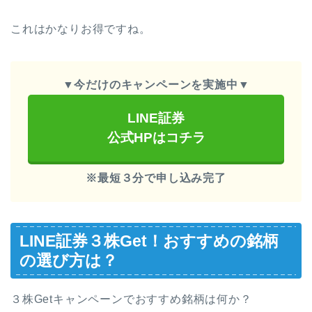
これはかなりお得ですね。
▼
今だけのキャンペーンを実施中
▼
LINE証券
公式HPはコチラ
※最短３分で申し込み完了
LINE証券３株Get！おすすめの銘柄
の選び方は？
３株Getキャンペーンでおすすめ銘柄は何か？