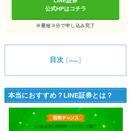
LINE証券
公式HPはコチラ
※最短３分で申し込み完了
目次
[
]
show
本当におすすめ？LINE証券とは？