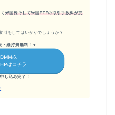
けて
米国株そして米国ETFの取引手数料が完
取引をしてはいかがでしょうか？
設・維持費無料！
▼
DMM株
HPはコチラ
で申し込み完了！
る