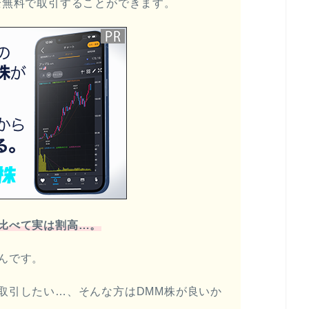
全無料で取引することができます。
比べて実は割高…。
んです。
取引したい…、そんな方はDMM株が良いか