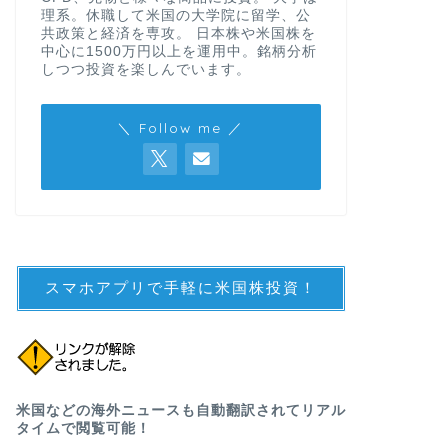
理系。休職して米国の大学院に留学、公
共政策と経済を専攻。 日本株や米国株を
中心に1500万円以上を運用中。銘柄分析
しつつ投資を楽しんでいます。
＼ Follow me ／
スマホアプリで手軽に米国株投資！
米国などの海外ニュースも自動翻訳されてリアル
タイムで閲覧可能！