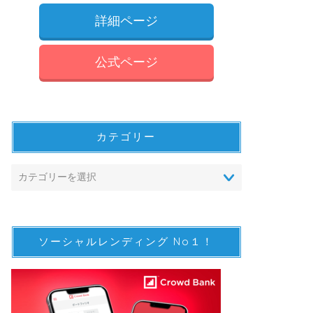
詳細ページ
公式ページ
カテゴリー
ソーシャルレンディング No１！