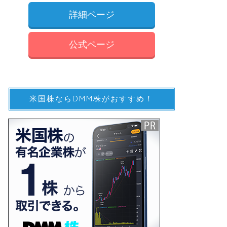
詳細ページ
公式ページ
米国株ならDMM株がおすすめ！