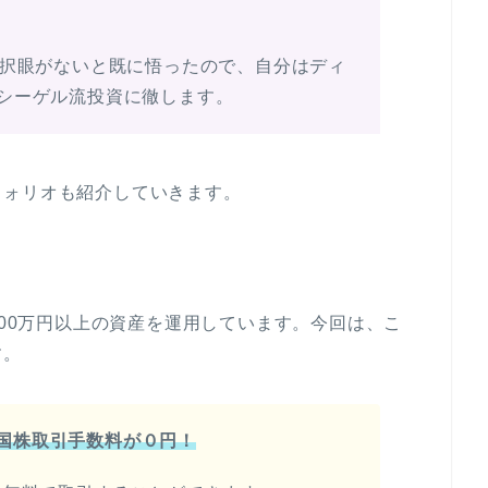
選択眼がないと既に悟ったので、自分はディ
シーゲル流投資に徹します。
フォリオも紹介していきます。
500万円以上の資産を運用しています。今回は、こ
す。
米国株取引手数料が０円！