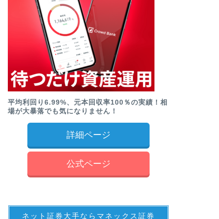
平均利回り6.99%、元本回収率100％の実績！相
場が大暴落でも気になりません！
詳細ページ
公式ページ
ネット証券大手ならマネックス証券