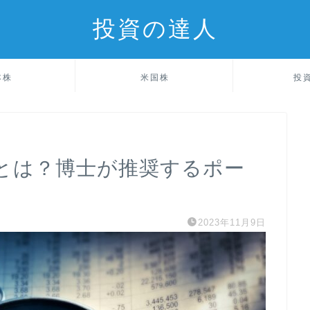
投資の達人
本株
米国株
投
とは？博士が推奨するポー
2023年11月9日