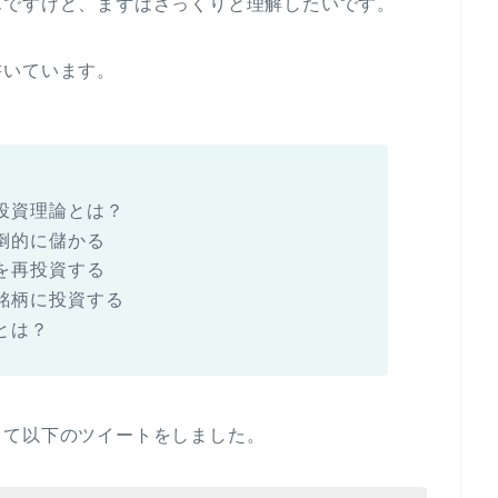
んですけど、まずはざっくりと理解したいです。
書いています。
投資理論とは？
倒的に儲かる
を再投資する
銘柄に投資する
とは？
して以下のツイートをしました。