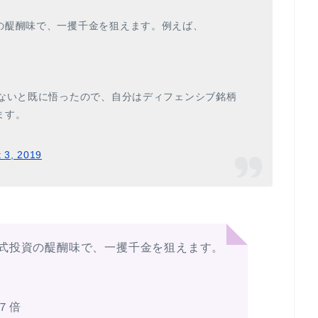
の醍醐味で、一攫千金を狙えます。例えば、
がないと既に悟ったので、自分はディフェンシブ銘柄
ます。
 3, 2019
式投資の醍醐味で、一攫千金を狙えます。
７倍