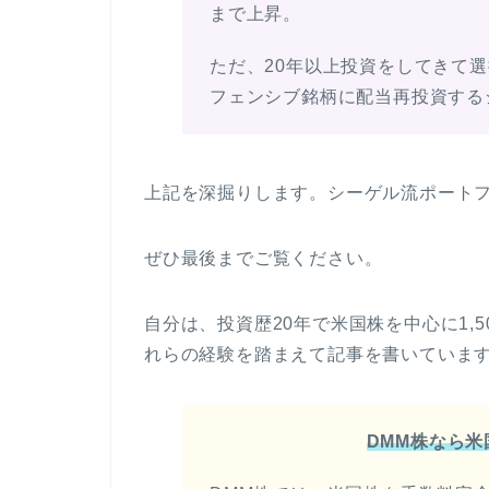
まで上昇。
ただ、20年以上投資をしてきて
フェンシブ銘柄に配当再投資する
上記を深掘りします。シーゲル流ポート
ぜひ最後までご覧ください。
自分は、投資歴20年で米国株を中心に1,
れらの経験を踏まえて記事を書いていま
DMM株なら