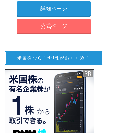
詳細ページ
公式ページ
米国株ならDMM株がおすすめ！