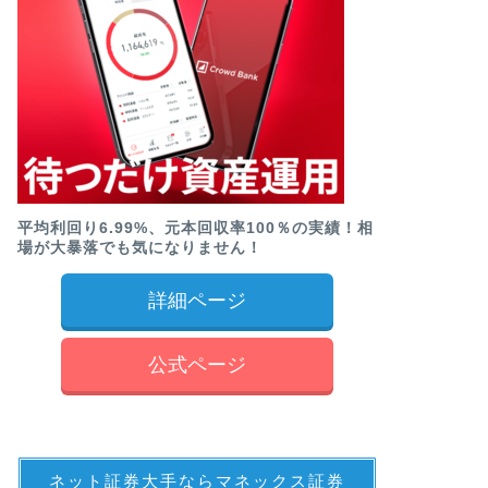
平均利回り6.99%、元本回収率100％の実績！相
場が大暴落でも気になりません！
詳細ページ
公式ページ
ネット証券大手ならマネックス証券