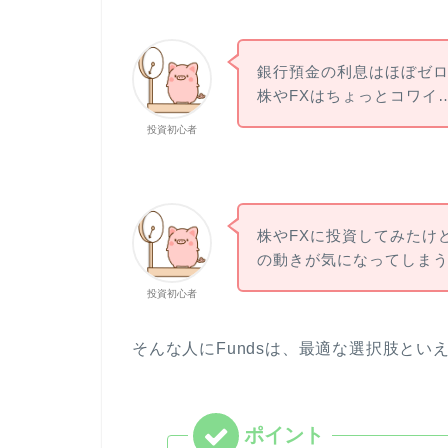
銀行預金の利息はほぼゼ
株やFXはちょっとコワイ
投資初心者
株やFXに投資してみたけ
の動きが気になってしま
投資初心者
そんな人にFundsは、最適な選択肢とい