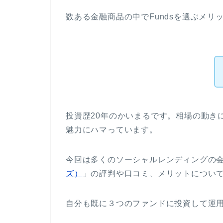
数ある金融商品の中でFundsを選ぶメリ
投資歴20年のかいまるです。相場の動き
魅力にハマっています。
今回は多くのソーシャルレンディングの
ズ）
」の評判や口コミ、メリットについ
自分も既に３つのファンドに投資して運