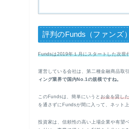
評判のFunds（ファンズ
Fundsは2019年１月にスタートした
運営している会社は、第二種金融商品取
ィング業界で国内No.1の規模ですね。
このFundsは、簡単にいうと
お金を貸し
を通さずにFundsが間に入って、ネット
投資家は、信頼性の高い上場企業や有望