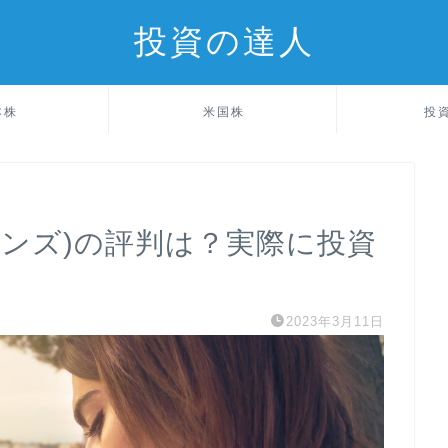
投資の達人
本株
米国株
投
(ファンズ)の評判は？実際に投資
2023年3月11日