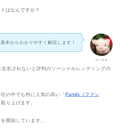
ットはなんですか？
基本からわかりやすく解説します！
かいまる
に左右されないと評判のソーシャルレンディングの
会社の中でも特に人気の高い「
Funds（ファン
て取り上げます。
用を開始しています。