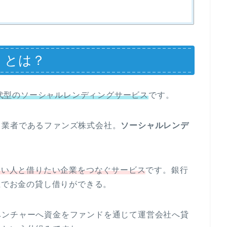
）とは？
次世代型のソーシャルレンディングサービス
です。
引業者であるファンズ株式会社。
ソーシャルレンデ
たい人と借りたい企業をつなぐサービス
です。銀行
上でお金の貸し借りができる。
ベンチャーへ資金をファンドを通じて運営会社へ貸