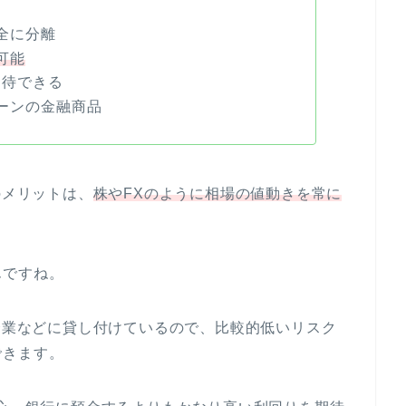
全に分離
可能
期待できる
ーンの金融商品
のメリットは、
株やFXのように相場の値動きを常に
。
んですね。
大企業などに貸し付けているので、比較的低いリスク
できます。