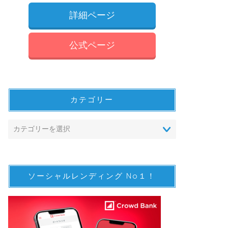
詳細ページ
公式ページ
カテゴリー
ソーシャルレンディング No１！