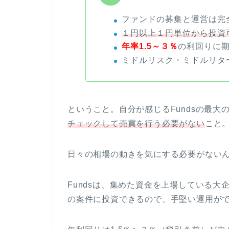
ファンドの募集と運営は完
１円以上１円単位から投資
年率1.5～３％
の利回りに
ミドルリスク・ミドルリタ
ということ。自分が感じるFundsの最大
チェックして売買を行う必要がない
こと
日々の相場の動きを気にする必要がない
Fundsは、集めた資金を上場している
の案件に投資できるので、手堅い運用が