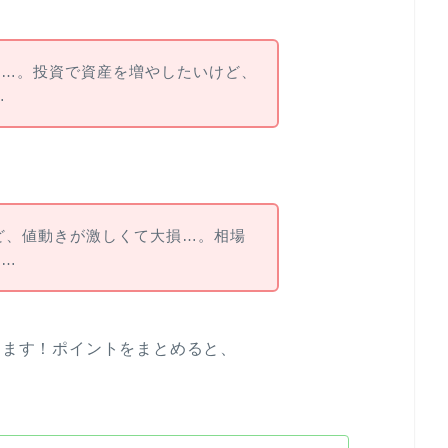
ロ…。投資で資産を増やしたいけど、
…
ど、値動きが激しくて大損…。相場
う…
えます！ポイントをまとめると、