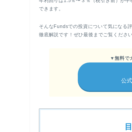
年利回りは1.5％〜３％（税引き前）が
できます。
そんなFundsでの投資について気にな
徹底解説です！ぜひ最後までご覧くださ
▼
無料で
公式