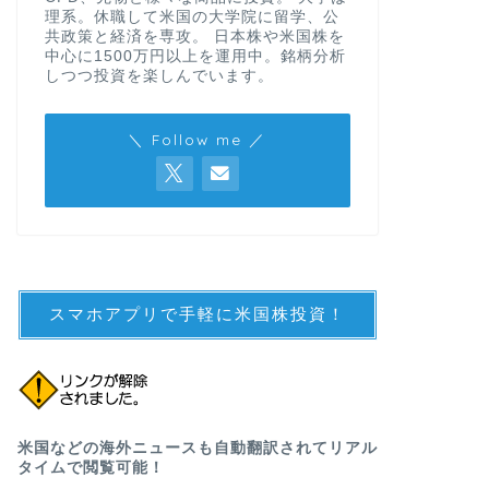
理系。休職して米国の大学院に留学、公
共政策と経済を専攻。 日本株や米国株を
中心に1500万円以上を運用中。銘柄分析
しつつ投資を楽しんでいます。
＼ Follow me ／
スマホアプリで手軽に米国株投資！
米国などの海外ニュースも自動翻訳されてリアル
タイムで閲覧可能！