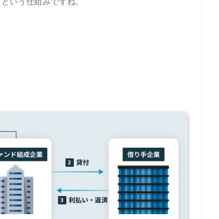
るという仕組みですね。
。