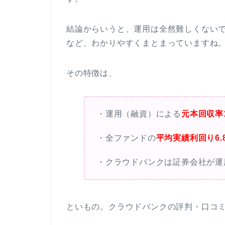
結論からいうと、運用は全然難しくない
など、わかりやすくまとまっていますね
その特徴は、
・運用（融資）による
元本回収率1
・全ファンドの
平均実績利回り6.
・クラウドバンクは証券会社が運
といもの。クラウドバンクの評判・口コ