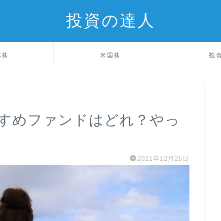
投資の達人
本株
米国株
投
すめファンドはどれ？やっ
2021年12月25日