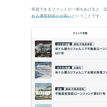
投資できるファンドの一例をあげると、
れも運用利回りが高い
ということです。