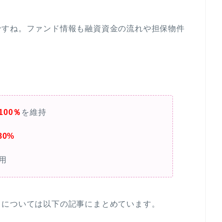
ですね。ファンド情報も融資資金の流れや担保物件
。
00％
を維持
80%
用
ミについては以下の記事にまとめています。