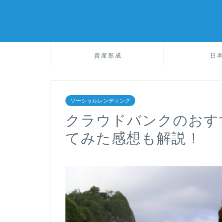
資産形成
日
ソーシャルレンディング
クラウドバンクのおす
てみた感想も解説！