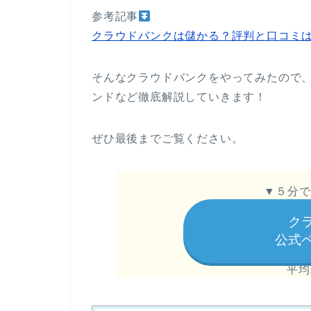
参考記事
クラウドバンクは儲かる？評判と口コミ
そんなクラウドバンクをやってみたので
ンドなど徹底解説していきます！
ぜひ最後までご覧ください。
▼５分で
ク
公式
平均