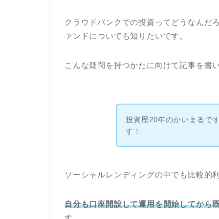
クラウドバンクでの投資ってどうなんだ
ァンドについても知りたいです。
こんな疑問を持つかたに向けて記事を書
投資歴20年のかいまるで
す！
ソーシャルレンディングの中でも比較的
自分も口座開設して運用を開始してから
す。