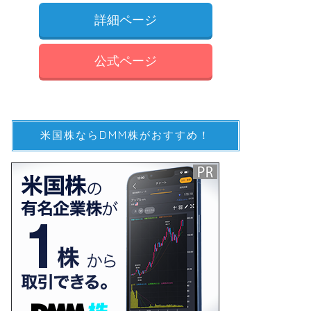
詳細ページ
公式ページ
米国株ならDMM株がおすすめ！