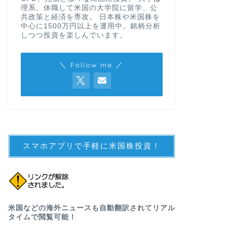
理系。休職して米国の大学院に留学、公
共政策と経済を専攻。 日本株や米国株を
中心に1500万円以上を運用中。銘柄分析
しつつ投資を楽しんでいます。
＼ Follow me ／
スマホアプリで手軽に米国株投資！
米国などの海外ニュースも自動翻訳されてリアル
タイムで閲覧可能！