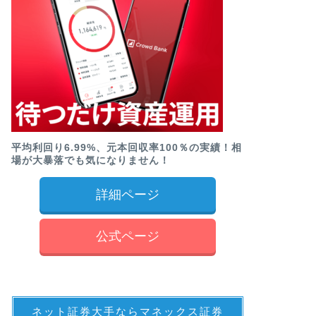
平均利回り6.99%、元本回収率100％の実績！相
場が大暴落でも気になりません！
詳細ページ
公式ページ
ネット証券大手ならマネックス証券