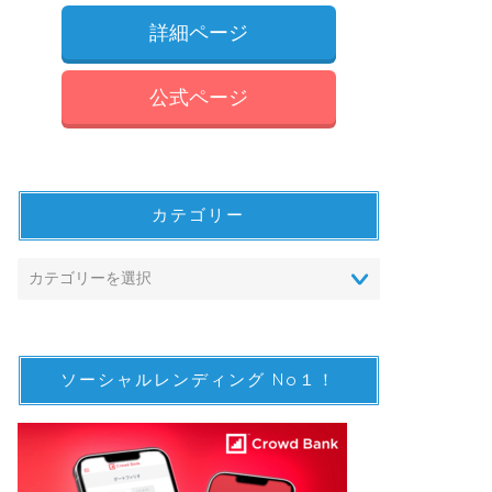
詳細ページ
公式ページ
カテゴリー
ソーシャルレンディング No１！