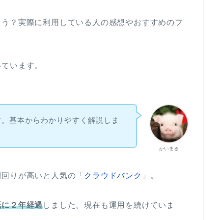
ろう？実際に利用している人の感想やおすすめのフ
いています。
す。基本からわかりやすく解説しま
かいまる
利回りが高いと人気の「
クラウドバンク
」。
既に２年経過
しました。現在も運用を続けていま