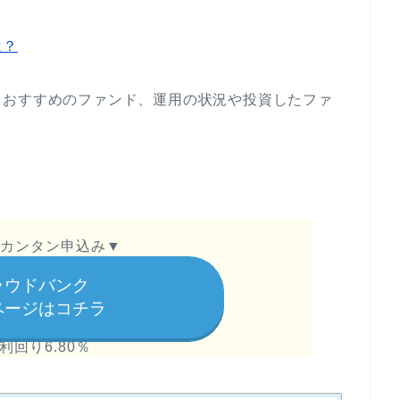
は？
、おすすめのファンド、運用の状況や投資したファ
カンタン申込み▼
ラウドバンク
ページはコチラ
利回り6.80％