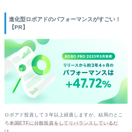
進化型ロボアドのパフォーマンスがすごい！
【PR】
ロボアド投資して３年以上経過しますが、結局のとこ
ろ
米国ETFに分散投資をしてリバランスしているだ
け
。