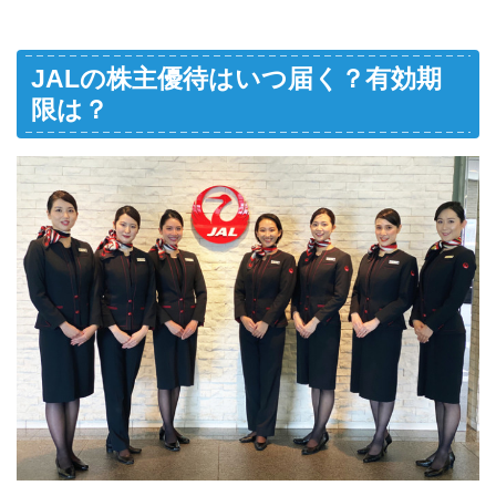
JALの株主優待はいつ届く？有効期
限は？