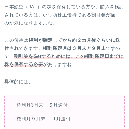
日本航空（JAL）の株を保有している方や、購入を検討
されている方は、いつ頃株主優待である割引券が届く
のか気になりますよね。
この優待は
権利が確定してから約２カ月後ぐらいに送
付
されてきます。
権利確定月は３月末と９月末
ですの
で、
割引券をGetするためには、この権利確定日までに
株を保有する必要
がありますね。
具体的には、
・権利月3月末：５月送付
・権利月９月末：11月送付