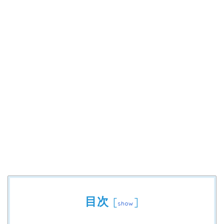
目次
[
]
show