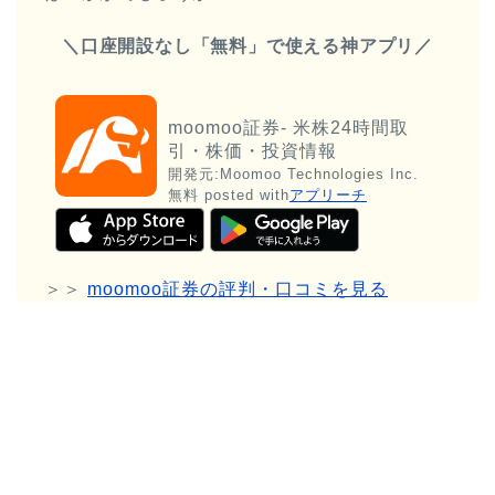
＼口座開設なし「無料」で使える神アプリ／
moomoo証券- 米株24時間取
引・株価・投資情報
開発元:
Moomoo Technologies Inc.
無料
posted with
アプリーチ
＞＞
moomoo証券の評判・口コミを見る