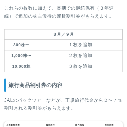
これらの枚数に加えて、長期での継続保有（３年連
続）で追加の株主優待の運賃割引券がもらえます。
３月／９月
１枚を追加
300株〜
２枚を追加
1,000株〜
３枚を追加
10,000株
旅行商品割引券の内容
JALのパックツアーなどが、正規旅行代金から２〜７％
割引される割引券がもらえます。