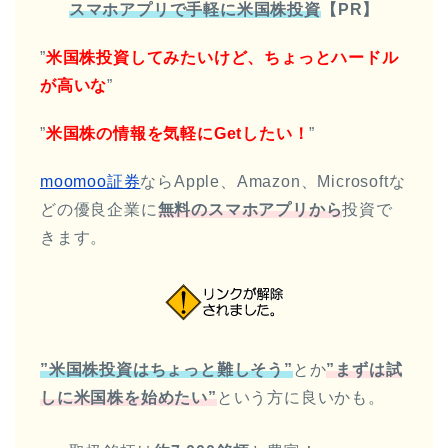
スマホアプリで手軽に米国株投資
【PR】
”
米国株投資してみたいけど、ちょっとハードル
が高いな
”
”
米国株の情報を気軽にGetしたい！
”
moomoo証券
ならApple、Amazon、Microsoftな
どの優良企業に
無料の
スマホアプリから
投資で
きます。
”米国株投資はちょっと難しそう”
とか
”まずは試
しに米国株を始めたい”
という方に良いかも。