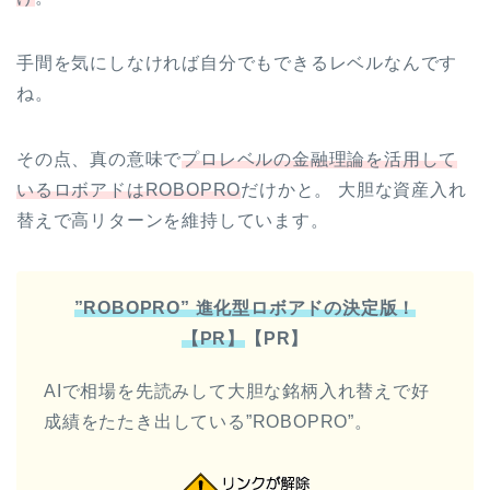
手間を気にしなければ自分でもできるレベルなんです
ね。
その点、真の意味で
プロレベルの金融理論を活用して
いるロボアドはROBOPRO
だけかと。 大胆な資産入れ
替えで高リターンを維持しています。
”ROBOPRO” 進化型ロボアドの決定版！
【PR】
【PR】
AIで相場を先読みして大胆な銘柄入れ替えで好
成績をたたき出している”ROBOPRO”。