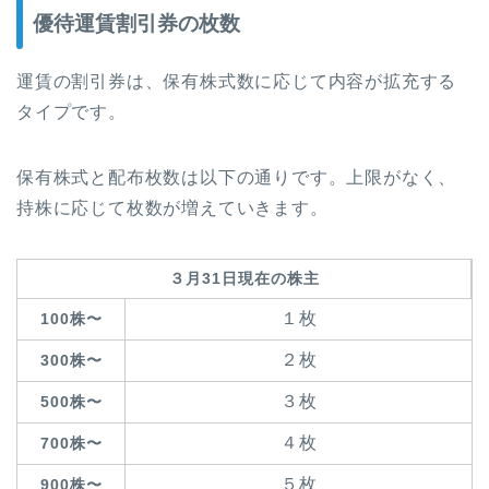
優待運賃割引券の枚数
運賃の割引券は、保有株式数に応じて内容が拡充する
タイプです。
保有株式と配布枚数は以下の通りです。上限がなく、
持株に応じて枚数が増えていきます。
３月31日現在の株主
１枚
100株〜
２枚
300株〜
３枚
500株〜
４枚
700株〜
５枚
900株〜