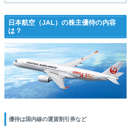
日本航空（JAL）の株主優待の内容
は？
優待は国内線の運賃割引券など