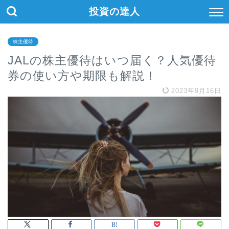
投資の達人
株主優待
JALの株主優待はいつ届く？人気優待
券の使い方や期限も解説！
2023年9月16日