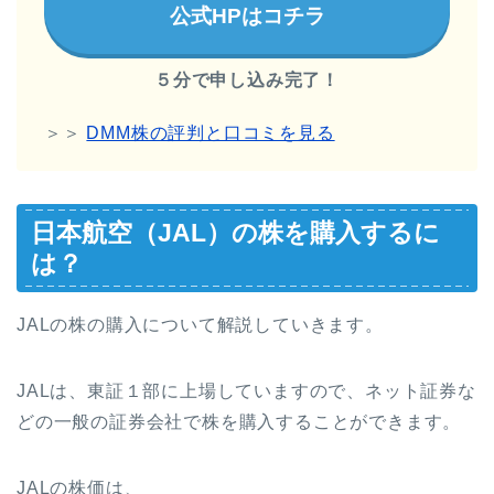
公式HPはコチラ
５分で申し込み完了！
＞＞
DMM株の評判と口コミを見る
日本航空（JAL）の株を購入するに
は？
JALの株の購入について解説していきます。
JALは、東証１部に上場していますので、ネット証券な
どの
一般の証券会社で株を購入することができます。
JALの株価は、