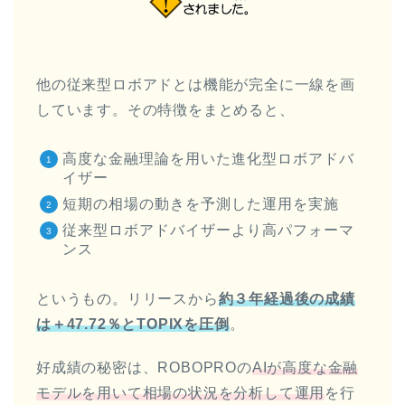
他の従来型ロボアドとは機能が完全に一線を画
しています。その特徴をまとめると、
高度な金融理論を用いた進化型ロボアドバ
イザー
短期の相場の動きを予測した運用を実施
従来型ロボアドバイザーより高パフォーマ
ンス
というもの。リリースから
約３年経過後の成績
は＋47.72％とTOPIXを圧倒
。
好成績の秘密は、ROBOPROの
AIが高度な金融
モデルを用いて相場の状況を分析して運用
を行