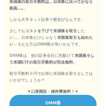
米国株の取引手数料は、日本株に比べてかなり
割高…。
しかも大手ネット証券で横並びなんです。
少しでも
コストを下げて米国株を取引
した
い…、日本株だけじゃなく
米国株取引も始めた
い
…そんな方はDMM株が良いかもです。
DMM株は、他の証券会社に先駆けて
米国株そし
て米国ETFの取引手数料が完全無料
。
取引手数料０円でお得に米国株を取引をしては
いかがでしょうか？
▼
口座開設・維持費無料！
▼
DMM株