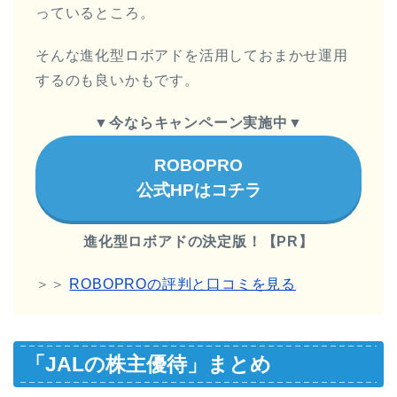
っているところ。
そんな進化型ロボアドを活用しておまかせ運用
するのも良いかもです。
▼今ならキャンペーン実施中▼
ROBOPRO
公式HPはコチラ
進化型ロボアドの決定版！【PR】
＞＞
ROBOPROの評判と口コミを見る
「JALの株主優待」まとめ