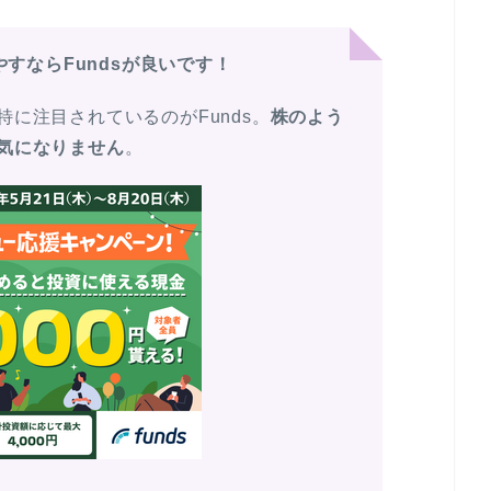
すならFundsが良いです！
に注目されているのがFunds。
株のよう
気になりません
。