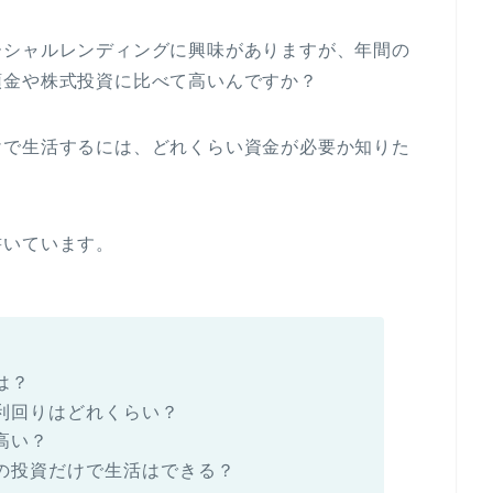
ーシャルレンディングに興味がありますが、年間の
預金や株式投資に比べて高いんですか？
けで生活するには、どれくらい資金が必要か知りた
書いています。
は？
利回りはどれくらい？
高い？
の投資だけで生活はできる？