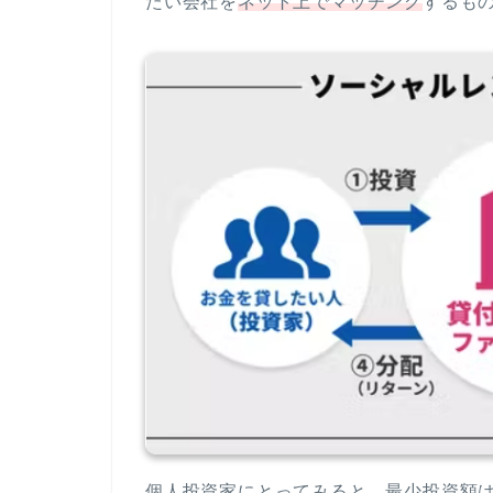
たい会社を
ネット上でマッチング
するも
個人投資家にとってみると、最少投資額は