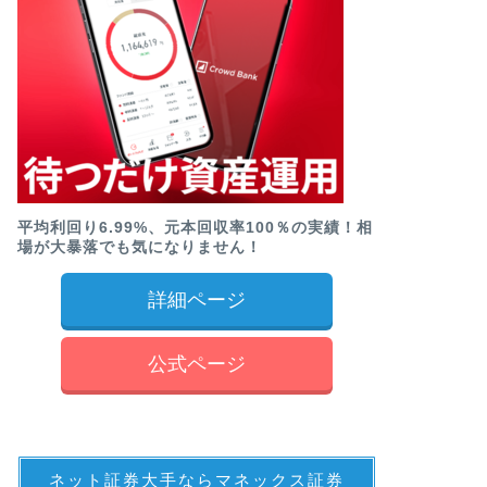
平均利回り6.99%、元本回収率100％の実績！相
場が大暴落でも気になりません！
詳細ページ
公式ページ
ネット証券大手ならマネックス証券