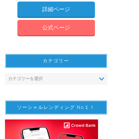
詳細ページ
公式ページ
カテゴリー
ソーシャルレンディング No１！