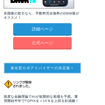
米国株の取引なら、手数料完全無料のDMM株が
オススメ！
詳細ページ
公式ページ
進化型ロボアドバイザーの決定版！
高度な金融理論でAIが短期的な相場を予想。運
用開始半年でTOPIXを＋14％を上回る好成績！