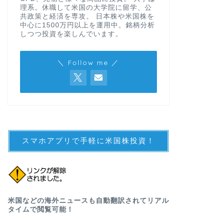
理系。休職して米国の大学院に留学、公
共政策と経済を専攻。 日本株や米国株を
中心に1500万円以上を運用中。銘柄分析
しつつ投資を楽しんでいます。
＼ Follow me ／
スマホアプリで手軽に米国株投資！
米国などの海外ニュースも自動翻訳されてリアル
タイムで閲覧可能！