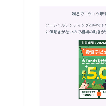
利息でコツコツ増や
ソーシャルレンディングの中でも特
に値動きがないので相場の動きが