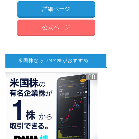
詳細ページ
公式ページ
米国株ならDMM株がおすすめ！