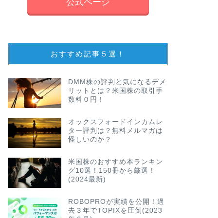
公式ページ
おすすめ記事５選！
DMM株の評判と気になるデメ
リットとは？米国株の取引手
数料０円！
オックスフォードインカムレ
ター評判は？無料メルマガは
怪しいのか？
米国株のおすすめ本ランキン
グ10選！150冊から厳選！
(2024最新)
ROBOPROが実績を公開！過
去３年でTOPIXを圧倒(2023