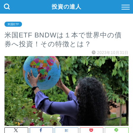
投資の達人
米国ETF
米国ETF BNDWは１本で世界中の債
券へ投資！その特徴とは？
2023年10月31日