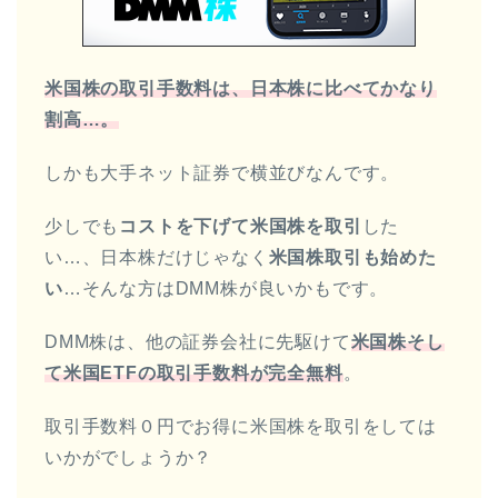
米国株の取引手数料は、日本株に比べてかなり
割高…。
しかも大手ネット証券で横並びなんです。
少しでも
コストを下げて米国株を取引
した
い…、日本株だけじゃなく
米国株取引も始めた
い
…そんな方はDMM株が良いかもです。
DMM株は、他の証券会社に先駆けて
米国株そし
て米国ETFの取引手数料が完全無料
。
取引手数料０円でお得に米国株を取引をしては
いかがでしょうか？