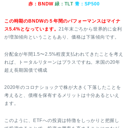
赤：BNDW
緑：TLT
青：SP500
この時期のBNDWの５年間のパフォーマンスは
マイナ
ス5.4%となっています。
21年末ごろから世界的に金利
が増加傾向ということもあり、価格は下落傾向です。
分配金が年間1.5〜2.5%程度支払われてきたことを考え
れば、トータルリターンはプラスですね。米国の20年
超え長期国債で構成
2020年のコロナショックで株が大きく下落したことを
考えると、債権を保有するメリットは十分あるといえ
ます。
このように、ETFへの投資は特徴をしっかりと把握し