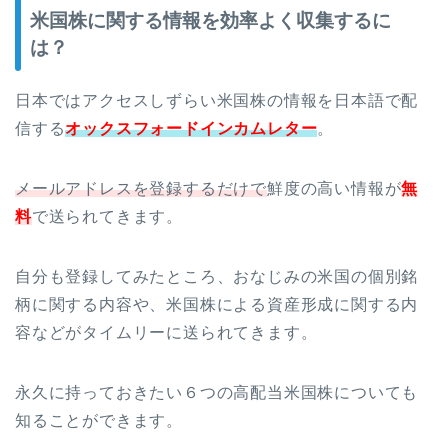
米国株に関する情報を効率よく収集するに
は？
日本ではアクセスしずらい米国株の情報を日本語で配
信する
オックスフォードインカムレター
。
メールアドレスを登録するだけで
鮮度の高い情報が
無
料
で送られてきます。
自分も登録してみたところ、おなじみの米国の個別銘
柄に関する内容や、米国株による資産形成に関する内
容などがタイムリーに送られてきます。
永久に持っておきたい６つの高配当米国株についても
知ることができます。