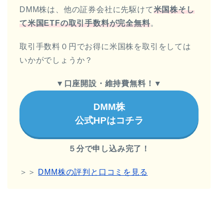
DMM株は、他の証券会社に先駆けて
米国株そし
て米国ETFの取引手数料が完全無料
。
取引手数料０円でお得に米国株を取引をしては
いかがでしょうか？
▼
口座開設・維持費無料！
▼
DMM株
公式HPはコチラ
５分で申し込み完了！
＞＞
DMM株の評判と口コミを見る