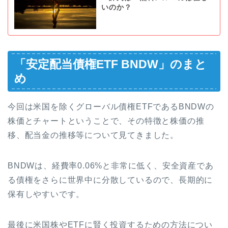
いのか？
「安定配当債権ETF BNDW」のまと
め
今回は米国を除くグローバル債権ETFであるBNDWの
株価とチャートということで、その特徴と株価の推
移、配当金の推移等について見てきました。
BNDWは、経費率0.06%と非常に低く、安全資産であ
る債権をさらに世界中に分散しているので、長期的に
保有しやすいです。
最後に米国株やETFに賢く投資するための方法につい