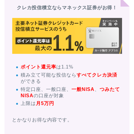
クレカ投信積立ならマネックス証券がお得！
ポイント還元率
は1.1%
積み立て可能な投信なら
すべてクレカ決済
ができる
特定口座、一般口座、
一般NISA
、
つみたて
NISA
の口座が対象
上限は
月5万円
とかなりお得な内容です。