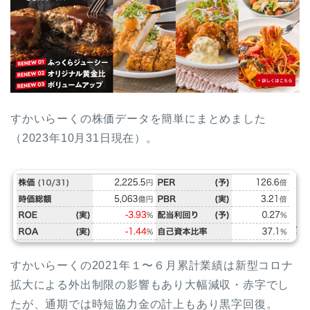
すかいらーくの株価データを簡単にまとめました
（2023年10月31日現在）。
すかいらーくの2021年１〜６月累計業績は新型コロナ
拡大による外出制限の影響もあり大幅減収・赤字でし
たが、通期では時短協力金の計上もあり黒字回復。