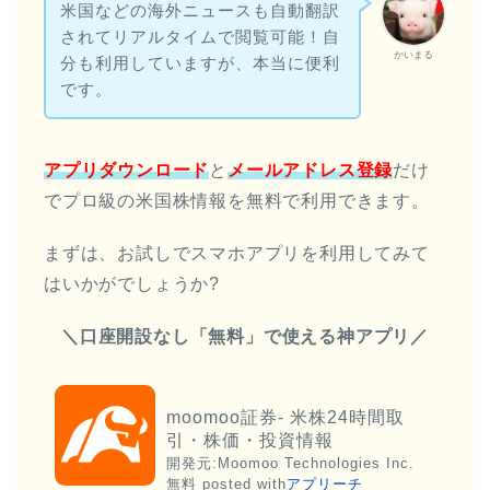
米国などの海外ニュースも自動翻訳
されてリアルタイムで閲覧可能！自
かいまる
分も利用していますが、本当に便利
です。
アプリダウンロード
と
メールアドレス登録
だけ
でプロ級の米国株情報を無料で利用できます。
まずは、お試しでスマホアプリを利用してみて
はいかがでしょうか?
＼口座開設なし「無料」で使える神アプリ／
moomoo証券- 米株24時間取
引・株価・投資情報
開発元:
Moomoo Technologies Inc.
無料
posted with
アプリーチ