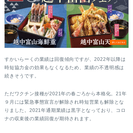
すかいらーくの業績は回復傾向ですが、2022年以降は
時短協力金の効果もなくなるため、業績の不透明感は
続きそうです。
ただワクチン接種が2021年の春ごろから本格化。21年
９月には緊急事態宣言が解除され時短営業も解除とな
りました。2021年通期業績は黒字となっており、コロ
ナの収束後の業績回復が期待されます。