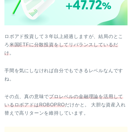
ロボアド投資して３年以上経過しますが、結局のとこ
ろ
米国ETFに分散投資をしてリバランスしているだ
け
。
手間を気にしなければ自分でもできるレベルなんです
ね。
その点、真の意味で
プロレベルの金融理論を活用して
いるロボアドはROBOPRO
だけかと。 大胆な資産入れ
替えで高リターンを維持しています。