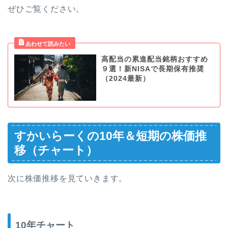
ぜひご覧ください。
高配当の累進配当銘柄おすすめ
９選！新NISAで長期保有推奨
（2024最新）
すかいらーくの10年＆短期の株価推
移（チャート）
次に株価推移を見ていきます。
10年チャート