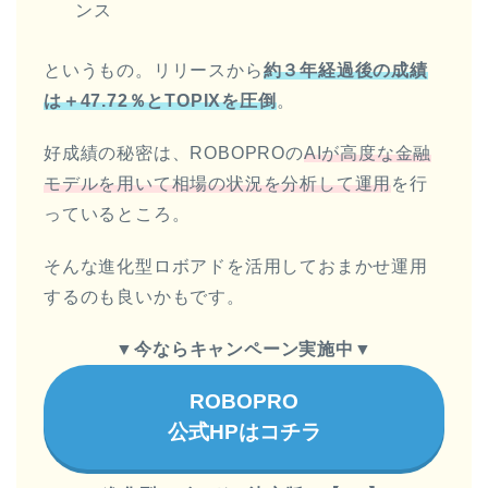
ンス
というもの。リリースから
約３年経過後の成績
は＋47.72％とTOPIXを圧倒
。
好成績の秘密は、ROBOPROの
AIが高度な金融
モデルを用いて相場の状況を分析して運用
を行
っているところ。
そんな進化型ロボアドを活用しておまかせ運用
するのも良いかもです。
▼今ならキャンペーン実施中▼
ROBOPRO
公式HPはコチラ