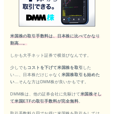
米国株の取引手数料は、日本株に比べてかなり
割高…。
しかも大手ネット証券で横並びなんです。
少しでも
コストを下げて米国株を取引
した
い…、日本株だけじゃなく
米国株取引も始めた
い
…そんな方はDMM株が良いかもです。
DMM株は、他の証券会社に先駆けて
米国株そし
て米国ETFの取引手数料が完全無料
。
取引手数料０円でお得に米国株を取引をしては