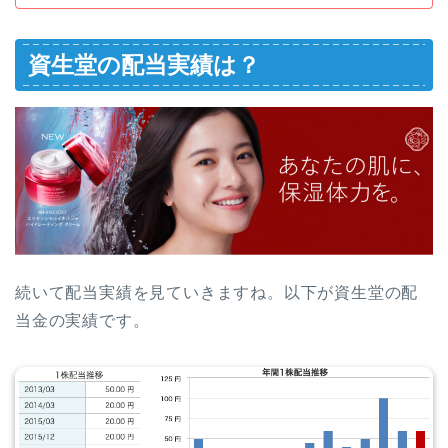
資生堂の配当実績は？
続いて配当実績を見ていきますね。以下が資生堂の配
当金の実績です。