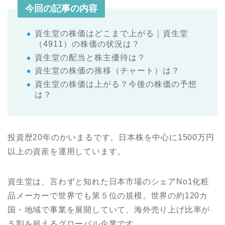
今回の記事の内容
資生堂の株価はどこまで上がる｜資生堂
（4911）の株価の状況は？
資生堂の配当と株主優待は？
資生堂の株価の推移（チャート）は？
資生堂の株価は上がる？今後の株価の予想
は？
投資歴20年のかいまるです。日本株を中心に1500万円
以上の資産を運用しています。
資生堂は、言わずと知れた日本市場のシェアNo1化粧
品メーカーで世界でも第５位の規模。世界の約120カ
国・地域で事業を展開していて、海外売り上げ比率が
５割を超えるグローバル企業です。