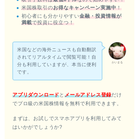
米国株取引の
お得なキャンペーン実施中
！
初心者にも分かりやすい
金融・投資情報が
満載
で投資に役立つ！
米国などの海外ニュースも自動翻訳
されてリアルタイムで閲覧可能！自
かいまる
分も利用していますが、本当に便利
です。
アプリダウンロード
と
メールアドレス登録
だけ
でプロ級の米国株情報を無料で利用できます。
まずは、お試しでスマホアプリを利用してみて
はいかがでしょうか?