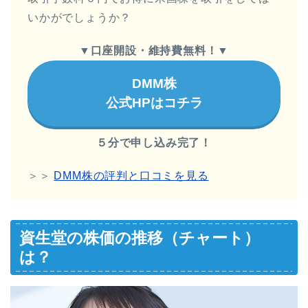
いかがでしょうか？
▼
口座開設・維持費無料！
▼
DMM株
公式HPはコチラ
５分で申し込み完了！
＞＞
DMM株の評判と口コミを見る
資生堂の株価の推移（チャート）
は？