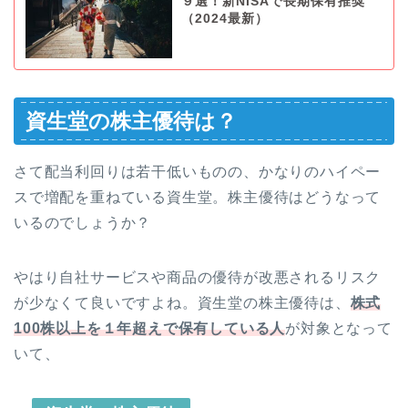
９選！新NISAで長期保有推奨
（2024最新）
資生堂の株主優待は？
さて配当利回りは若干低いものの、かなりのハイペー
スで増配を重ねている資生堂。株主優待はどうなって
いるのでしょうか？
やはり自社サービスや商品の優待が改悪されるリスク
が少なくて良いですよね。資生堂の株主優待は、
株式
100株以上を１年超えで保有している人
が対象となって
いて、