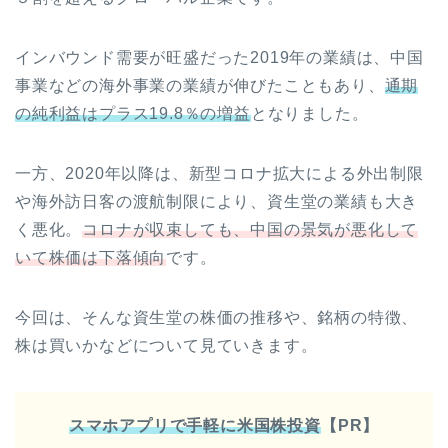
インバウンド需要が旺盛だった2019年の業績は、中国
事業などの海外事業の業績が伸びたこともあり、
通期
の純利益はプラス19.8％の増益
となりました。
一方、2020年以降は、新型コロナ拡大による外出制限
や海外訪日客の渡航制限により、資生堂の業績も大き
く悪化。
コロナが収束しても、中国の景気が悪化して
いて株価は下落傾向
です。
今回は、そんな資生堂の株価の推移や、銘柄の特徴、
株は買いかなどについて見ていきます。
スマホアプリで手軽に米国株投資
【PR】