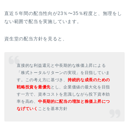
直近５年間の配当性向が23％〜35％程度と、無理をし
ない範囲で配当を実施しています。
資生堂の配当方針を見ると、
直接的な利益還元と中長期的な株価上昇による
「株式トータルリターンの実現」を目指していま
す。この考え方に基づき、
持続的な成長のための
戦略投資を最優先
とし、企業価値の最大化を目指
す一方で、資本コストを意識しながら投下資本効
率を高め、
中長期的に配当の増加と株価上昇につ
なげていく
ことを基本方針