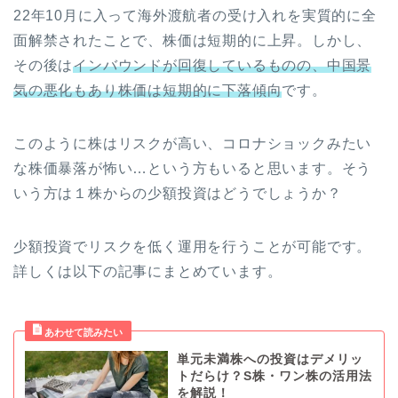
22年10月に入って海外渡航者の受け入れを実質的に全
面解禁されたことで、株価は短期的に上昇。しかし、
その後は
インバウンドが回復しているものの、中国景
気の悪化もあり株価は短期的に下落傾向
です。
このように株はリスクが高い、コロナショックみたい
な株価暴落が怖い…という方もいると思います。そう
いう方は１株からの少額投資はどうでしょうか？
少額投資でリスクを低く運用を行うことが可能です。
詳しくは以下の記事にまとめています。
単元未満株への投資はデメリッ
トだらけ？S株・ワン株の活用法
を解説！