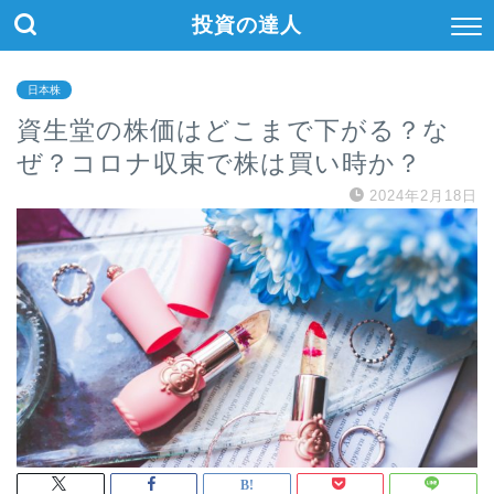
投資の達人
日本株
資生堂の株価はどこまで下がる？な
ぜ？コロナ収束で株は買い時か？
2024年2月18日