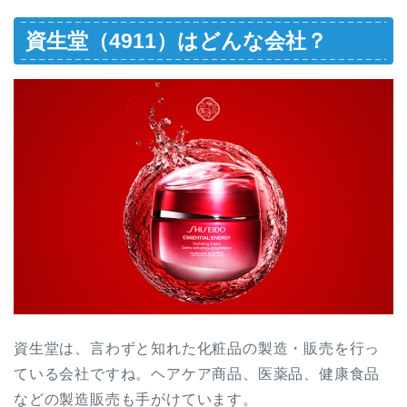
資生堂（4911）はどんな会社？
資生堂は、言わずと知れた化粧品の製造・販売を行っ
ている会社ですね。ヘアケア商品、医薬品、健康食品
などの製造販売も手がけています。