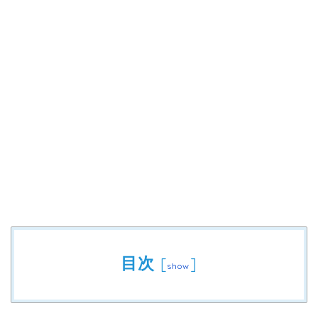
目次
[
]
show