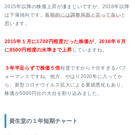
2015年以降の株価上昇が凄まじいですが、2018年以降
は下落傾向です。
長期的には調整局面と言って良い
と
思います。
2015年１月に1700円程度だった株価が、2018年６月
に8500円程度の水準まで上昇
していますね。
３年半足らずで株価５倍
程度ですから十分すぎるパフ
ォーマンスですね。他方、やはり2020年に入ってか
ら、新型コロナウイルス拡大による業績悪化もあり、
株価が5000円台の大台を割り込みました。
資生堂の１年短期チャート