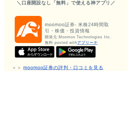
＼口座開設なし「無料」で使える神アプリ／
moomoo証券- 米株24時間取
引・株価・投資情報
開発元:
Moomoo Technologies Inc.
無料
posted with
アプリーチ
＞＞
moomoo証券の評判・口コミを見る