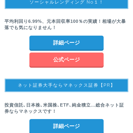
ソーシャルレンディング No１！
平均利回り6.99%、元本回収率100％の実績！相場が大暴
落でも気になりません！
詳細ページ
公式ページ
ネット証券大手ならマネックス証券【PR】
投資信託､日本株､米国株､ETF､純金積立…総合ネット証
券ならマネックスです！
詳細ページ