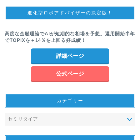
進化型ロボアドバイザーの決定版！
高度な金融理論でAIが短期的な相場を予想。運用開始半年
でTOPIXを＋14％を上回る好成績！
詳細ページ
公式ページ
カテゴリー