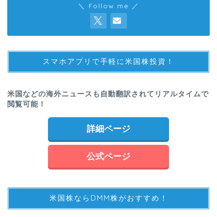
＼ Follow me ／
スマホアプリで手軽に米国株投資！
米国などの海外ニュースも自動翻訳されてリアルタイムで
閲覧可能！
詳細ページ
公式ページ
米国株ならDMM株がおすすめ！