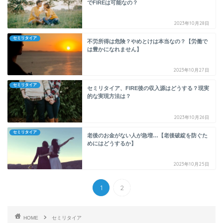
でFIREは可能なの？
2023年10月28日
セミリタイア
不労所得は危険？やめとけは本当なの？【労働で
は豊かになれません】
2023年10月27日
セミリタイア
セミリタイア、FIRE後の収入源はどうする？現実
的な実現方法は？
2023年10月26日
セミリタイア
老後のお金がない人が急増…【老後破綻を防ぐた
めにはどうするか】
2023年10月25日
1
2
HOME
セミリタイア