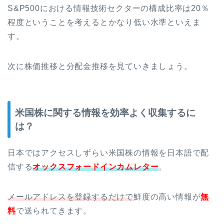
S&P500における情報技術セクターの構成比率は20％
程度ということを考えるとかなり低い水準といえま
す。
次に株価推移と分配金推移を見ていきましょう。
米国株に関する情報を効率よく収集するに
は？
日本ではアクセスしずらい米国株の情報を日本語で配
信する
オックスフォードインカムレター
。
メールアドレスを登録するだけで
鮮度の高い情報が
無
料
で送られてきます。