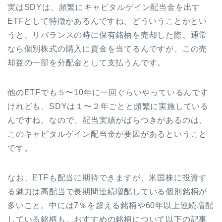
実はSDYは、頻繁にキャピタルゲイン配当金を出す
ETFとして特徴があるんですね。どういうことかとい
うと、リバランスの時に保有銘柄を売却した際、通常
なら個別株式の購入に資金を当てるんですが、この売
却益の一部を分配金として支払うんです。
他のETFでも５〜10年に一回ぐらいやっているんです
けれども、SDYは１〜２年ごとと頻繁に実施している
んですね。なので、配当実績がばらつきがあるのは、
このキャピタルゲイン配当金が要因があるということ
です。
なお、ETFも配当に期待できますが、米国株に投資す
る魅力は高配当で長期間連続増配している個別銘柄が
多いこと。中には7％を超える銘柄や60年以上連続増配
している銘柄も。おすすめの銘柄について以下の記事