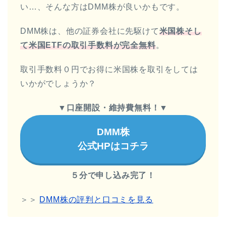
い…、そんな方はDMM株が良いかもです。
DMM株は、他の証券会社に先駆けて
米国株そし
て米国ETFの取引手数料が完全無料
。
取引手数料０円でお得に米国株を取引をしては
いかがでしょうか？
▼
口座開設・維持費無料！
▼
DMM株
公式HPはコチラ
５分で申し込み完了！
＞＞
DMM株の評判と口コミを見る