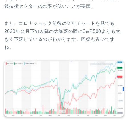
報技術セクターの比率が低いことが要因。
また、コロナショック前後の２年チャートを見ても、
2020年２月下旬以降の大暴落の際にS&P500よりも大
きく下落しているのがわかります。回復も遅いです
ね。