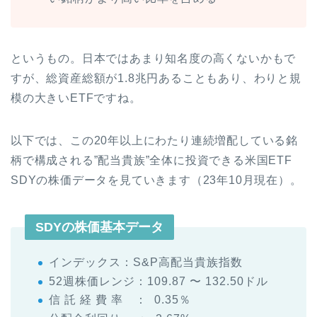
というもの。日本ではあまり知名度の高くないかもで
すが、総資産総額が1.8兆円あることもあり、わりと規
模の大きいETFですね。
以下では、この20年以上にわたり連続増配している銘
柄で構成される”配当貴族”全体に投資できる米国ETF
SDYの株価データを見ていきます（23年10月現在）。
SDYの株価基本データ
インデックス：S&P高配当貴族指数
52週株価レンジ：109.87 〜 132.50ドル
信 託 経 費 率 ： 0.35％