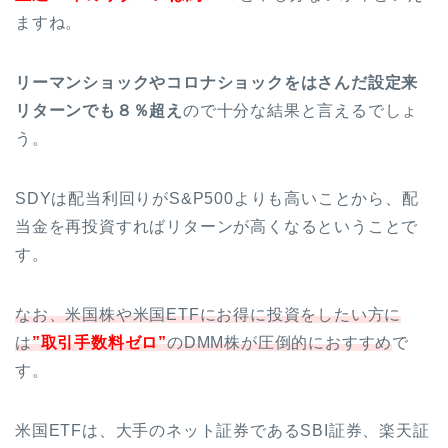
ますね。
リーマンショックやコロナショックをはさんだ設定来
リターンでも８％超え
ので十分な結果と言えるでしょ
う。
SDYは配当利回りがS&P500よりも高いことから、配
当金を再投資すればリターンが高くなるということで
す。
なお、米国株や米国ETFにお得に投資をしたい方に
は
”取引手数料ゼロ”
のDMM株が圧倒的におすすめ
で
す。
米国ETFは、大手のネット証券であるSBI証券、楽天証