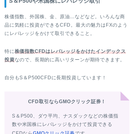
S＆P500や米国株にレバレッジ取引
株価指数、外国株、金、原油…などなど。いろんな商
品に気軽に投資ができるCFD。最大の魅力はFXのよう
にレバレッジをかけて取引できること。
特に
株価指数CFDはレバレッジをかけたインデックス
投資
なので、長期的に高いリターンが期待できます。
自分もS＆P500CFDに長期投資しています！
CFD取引ならGMOクリック証券！
S＆P500、ダウ平均、ナスダックなどの株価指
数や米国株にレバレッジをかけて投資できる
CFDなら
GMOクリック証券
です。