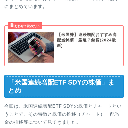
にまとめています。
【米国株】連続増配おすすめ高
配当銘柄！厳選７銘柄(2024最
新)
「米国連続増配ETF SDYの株価」ま
とめ
今回は、米国連続増配ETF SDYの株価とチャートとい
うことで、その特徴と株価の推移（チャート）、配当
金の推移等について見てきました。