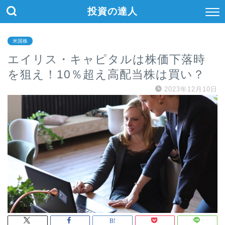
投資の達人
米国株
エイリス・キャピタルは株価下落時
を狙え！10％超え高配当株は買い？
2023年12月10日