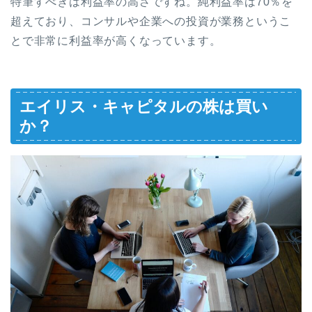
特筆すべきは利益率の高さですね。純利益率は70％を
超えており、コンサルや企業への投資が業務というこ
とで非常に利益率が高くなっています。
エイリス・キャピタルの株は買い
か？