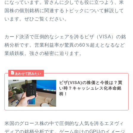
になっています。皆さんに少しでも役に立つよう、米
国株の個別銘柄に関連するトピックについて解説して
います。ぜひご覧ください。
カード決済で圧倒的なシェアを誇るビザ（VISA）の銘
柄分析です。営業利益率が驚異の60％超えとなるなど
業績鉄板。強さの秘密に迫ります。
ビザ(VISA)の株価と今後は？買
い時？キャッシュレス化本命銘
柄！
米国のグロース株の中で圧倒的な人気を誇るエヌヴィ
ディアの銘柄分析です。ゲーム向けのGPUのイメージ