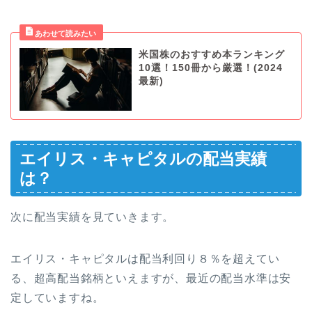
米国株のおすすめ本ランキング
10選！150冊から厳選！(2024
最新)
エイリス・キャピタルの配当実績
は？
次に配当実績を見ていきます。
エイリス・キャピタルは配当利回り８％を超えてい
る、超高配当銘柄といえますが、最近の配当水準は安
定していますね。