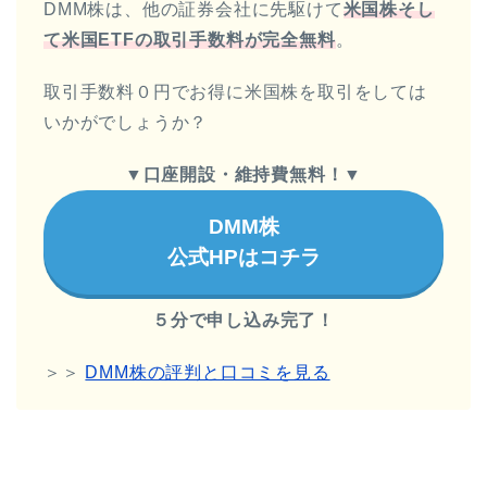
DMM株は、他の証券会社に先駆けて
米国株そし
て米国ETFの取引手数料が完全無料
。
取引手数料０円でお得に米国株を取引をしては
いかがでしょうか？
▼
口座開設・維持費無料！
▼
DMM株
公式HPはコチラ
５分で申し込み完了！
＞＞
DMM株の評判と口コミを見る