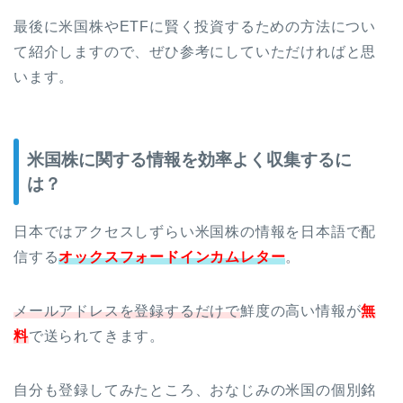
最後に米国株やETFに賢く投資するための方法につい
て紹介しますので、ぜひ参考にしていただければと思
います。
米国株に関する情報を効率よく収集するに
は？
日本ではアクセスしずらい米国株の情報を日本語で配
信する
オックスフォードインカムレター
。
メールアドレスを登録するだけで
鮮度の高い情報が
無
料
で送られてきます。
自分も登録してみたところ、おなじみの米国の個別銘