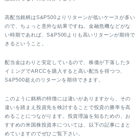
高配当銘柄はS&P500よりリターンが低いケースが多い
ので、ちょっと意外な結果ですね。金融危機などがな
い時期であれば、S&P500よりも高いリターンが期待で
きるということ。
配当金はわりと安定しているので、株価が下落したタ
イミングでARCCを購入すると高い配当を得つつ、
S&P500超えのリターンを期待できます。
このように銘柄の特徴には違いがありますから、その
違いを踏まえ投資先を検討することで投資の勝率を高
めることにつながります。投資理論を知るための、お
すすめの米国株投資本については、以下の記事にまと
めていますのでぜひご覧下さい。