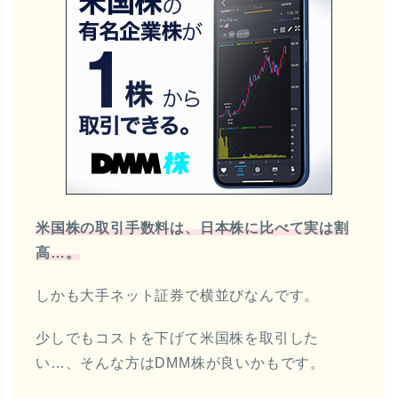
米国株の取引手数料は、日本株に比べて実は割
高…。
しかも大手ネット証券で横並びなんです。
少しでもコストを下げて米国株を取引した
い…、そんな方はDMM株が良いかもです。