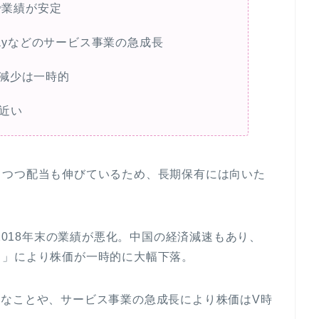
で業績が安定
Payなどのサービス事業の急成長
減少は一時的
近い
きつつ配当も伸びているため、長期保有には向いた
、2018年末の業績が悪化。中国の経済減速もあり、
ク」により株価が一時的に大幅下落。
が好調なことや、サービス事業の急成長により株価はV時