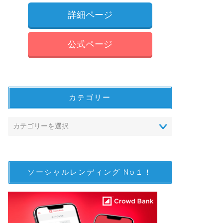
詳細ページ
公式ページ
カテゴリー
ソーシャルレンディング No１！