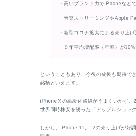
・高いブランド力でiPhoneなど
・音楽ストリーミングやApple 
・新型コロナ拡大による売り上げ
・５年平均増配率（年率）が10%
ということもあり、今後の成長も期待で
銘柄といえます。
iPhoneⅩの高級化路線がうまくいかず
世界同時株安を誘った「アップルショッ
しかし、iPhone 11、12の売り上げ