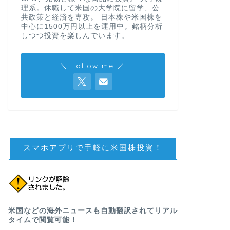
理系。休職して米国の大学院に留学、公
共政策と経済を専攻。 日本株や米国株を
中心に1500万円以上を運用中。銘柄分析
しつつ投資を楽しんでいます。
＼ Follow me ／
スマホアプリで手軽に米国株投資！
米国などの海外ニュースも自動翻訳されてリアル
タイムで閲覧可能！