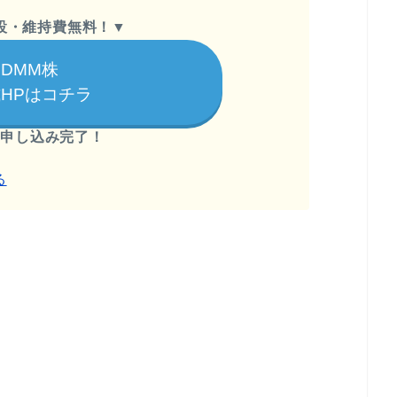
設・維持費無料！
▼
DMM株
HPはコチラ
で申し込み完了！
る