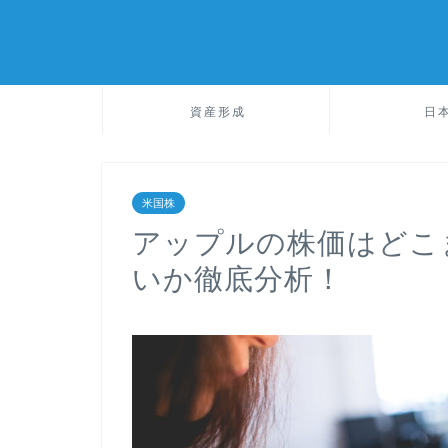
資産形成
日
米国株
アップルの株価はどこ
いか徹底分析！