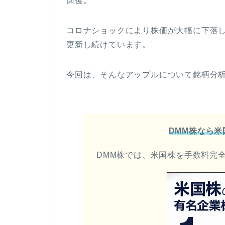
回復。
コロナショックにより株価が大幅に下落
更新し続けています。
今回は、そんなアップルについて銘柄分
DMM株なら
DMM株では、米国株を手数料完