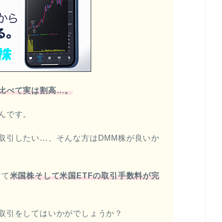
比べて実は割高…。
んです。
取引したい…、そんな方はDMM株が良いか
けて
米国株そして米国ETFの取引手数料が完
取引をしてはいかがでしょうか？