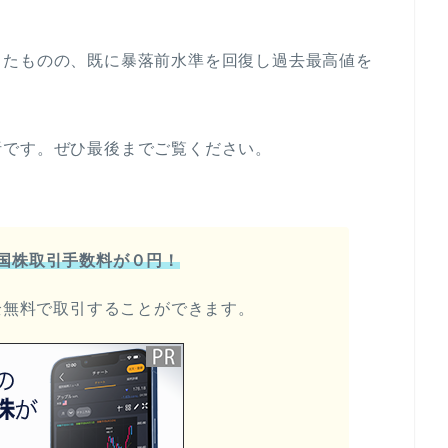
したものの、既に暴落前水準を回復し過去最高値を
析です。ぜひ最後までご覧ください。
米国株取引手数料が０円！
全無料で取引することができます。