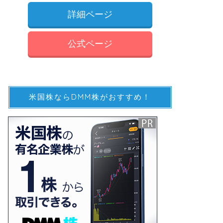
詳細ページ
公式ページ
米国株ならDMM株がおすすめ！