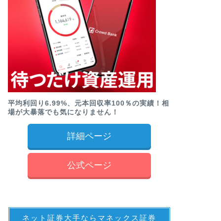
平均利回り6.99%、元本回収率100％の実績！相
場が大暴落でも気になりません！
詳細ページ
公式ページ
ネット証券大手ならマネックス証券