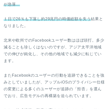
が急落…
１日で26％も下落し約29兆円の時価総額を失う
結果と
なりました。
北米や欧州でのFacebookユーザー数はほぼ頭打。多少
減ることも珍しくはないのですが、アジア太平洋地域
での伸びが鈍化し、その他の地域でも減少に転じてい
ます。
またFacebookのユーザーの行動を追跡できることを強
みとしていましたが、アップルiOSのプライバシー仕様
の変更による多くのユーザーが追跡の「拒否」を選ん
でおり、広告モデルの再構築を迫られています。