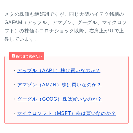
メタの株価も絶好調ですが、同じ大型ハイテク銘柄の
GAFAM（アップル、アマゾン、グーグル、マイクロソ
フト）の株価もコロナショック以降、右肩上がりで上
昇しています。
あわせて読みたい
・
アップル（AAPL）株は買いなのか？
・
アマゾン（AMZN）株は買いなのか？
・
グーグル（GOOG）株は買いなのか？
・
マイクロソフト（MSFT）株は買いなのか？