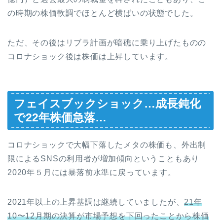
の時期の株価軟調でほとんど横ばいの状態でした。
ただ、その後はリブラ計画が暗礁に乗り上げたものの
コロナショック後は株価は上昇しています。
フェイスブックショック…成長鈍化
で22年株価急落…
コロナショックで大幅下落したメタの株価も、外出制
限によるSNSの利用者が増加傾向ということもあり
2020年５月には暴落前水準に戻っています。
2021年以上の上昇基調は継続していましたが、
21年
10〜12月期の決算が市場予想を下回ったことから株価