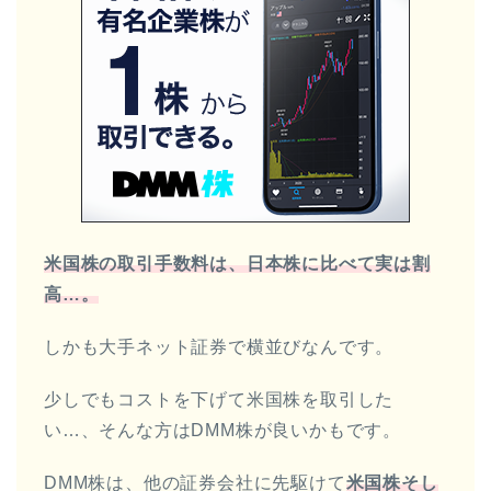
米国株の取引手数料は、日本株に比べて実は割
高…。
しかも大手ネット証券で横並びなんです。
少しでもコストを下げて米国株を取引した
い…、そんな方はDMM株が良いかもです。
DMM株は、他の証券会社に先駆けて
米国株そし