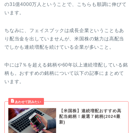
の31億4000万人ということで、こちらも順調に伸びて
います。
ちなみに、フェイスブックは成長企業ということもあ
り配当金を出していませんが、米国株の魅力は高配当
でしかも連続増配を続けている企業が多いこと。
中には7％を超える銘柄や60年以上連続増配している銘
柄も。おすすめの銘柄について以下の記事にまとめて
います。
【米国株】連続増配おすすめ高
配当銘柄！厳選７銘柄(2024最
新)