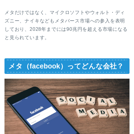
メタだけではなく、マイクロソフトやウォルト・ディ
ズニー、ナイキなどもメタバース市場への参入を表明
しており、2028年までには90兆円を超える市場になる
と見られています。
メタ（facebook）ってどんな会社？