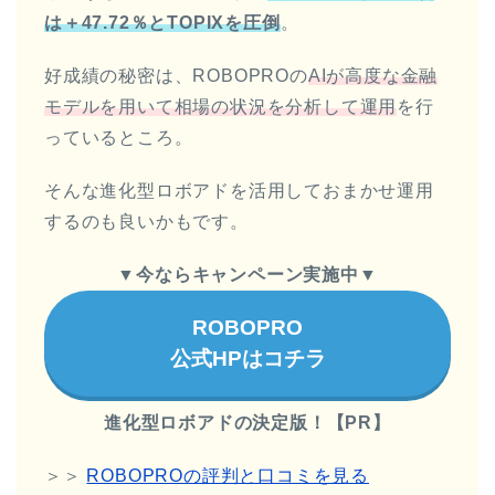
は＋47.72％とTOPIXを圧倒
。
好成績の秘密は、ROBOPROの
AIが高度な金融
モデルを用いて相場の状況を分析して運用
を行
っているところ。
そんな進化型ロボアドを活用しておまかせ運用
するのも良いかもです。
▼今ならキャンペーン実施中▼
ROBOPRO
公式HPはコチラ
進化型ロボアドの決定版！【PR】
＞＞
ROBOPROの評判と口コミを見る