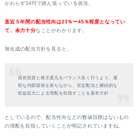
かわらず34円で踏ん張っている状況。
直近５年間の配当性向は23％〜45％程度となってい
て、余力十分
なことがわかります。
旭化成の配当方針を見ると、
成長投資と株主還元をバランス良く行うよう、適
切な内部留保を保ちながら、安定配当と継続的な
収益拡大による増配を目指すことを基本方針
としているので、配当性向などの数値目標はないもの
の増配を目指していくことが明記されていますね。