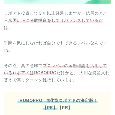
ロボアド投資して３年以上経過しますが、結局のとこ
ろ
米国ETFに分散投資をしてリバランスしているだ
け
。
手間を気にしなければ自分でもできるレベルなんです
ね。
その点、真の意味で
プロレベルの金融理論を活用して
いるロボアドはROBOPRO
だけかと。 大胆な資産入れ
替えで高リターンを維持しています。
”ROBOPRO” 進化型ロボアドの決定版！
【PR】
【PR】