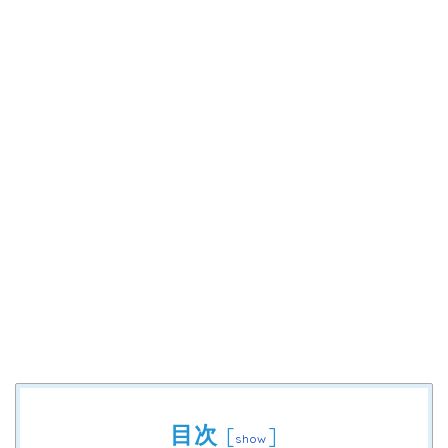
目次
[
]
show