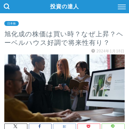
投資の達人
日本株
旭化成の株価は買い時？なぜ上昇？ヘ
ーベルハウス好調で将来性有り？
2024年1月18日