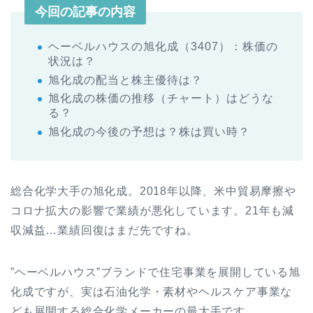
今回の記事の内容
ヘーベルハウスの旭化成（3407）：株価の
状況は？
旭化成の配当と株主優待は？
旭化成の株価の推移（チャート）はどうな
る？
旭化成の今後の予想は？株は買い時？
総合化学大手の旭化成。2018年以降、米中貿易摩擦や
コロナ拡大の影響で業績が悪化しています。21年も減
収減益…業績回復はまだ先ですね。
”ヘーベルハウス”ブランドで住宅事業を展開している旭
化成ですが、実は石油化学・素材やヘルスケア事業な
ども展開する総合化学メーカーの最大手です。