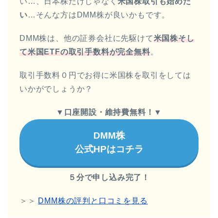
い…、日本株だけじゃなく
米国株取引も始めた
い
…そんな方はDMM株が良いかもです。
DMM株は、他の証券会社に先駆けて
米国株そし
て米国ETFの取引手数料が完全無料
。
取引手数料０円でお得に米国株を取引をしては
いかがでしょうか？
▼
口座開設・維持費無料！
▼
DMM株
公式HPはコチラ
５分で申し込み完了！
＞＞
DMM株の評判と口コミを見る