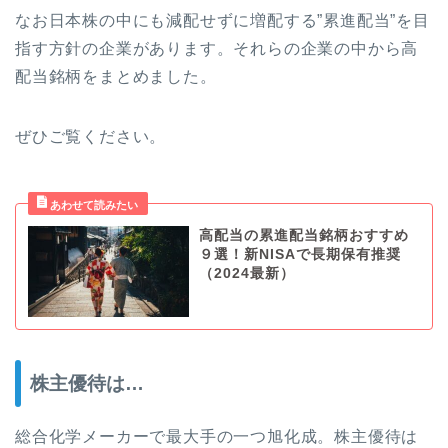
なお日本株の中にも減配せずに増配する”累進配当”を目
指す方針の企業があります。それらの企業の中から高
配当銘柄をまとめました。
ぜひご覧ください。
高配当の累進配当銘柄おすすめ
９選！新NISAで長期保有推奨
（2024最新）
株主優待は…
総合化学メーカーで最大手の一つ旭化成。株主優待は