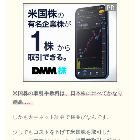
米国株の取引手数料は、日本株に比べてかなり
割高…。
しかも大手ネット証券で横並びなんです。
少しでも
コストを下げて米国株を取引
した