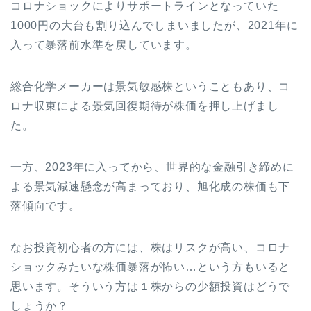
コロナショックによりサポートラインとなっていた
1000円の大台も割り込んでしまいましたが、2021年に
入って暴落前水準を戻しています。
総合化学メーカーは景気敏感株ということもあり、コ
ロナ収束による景気回復期待が株価を押し上げまし
た。
一方、2023年に入ってから、世界的な金融引き締めに
よる景気減速懸念が高まっており、旭化成の株価も下
落傾向です。
なお投資初心者の方には、株はリスクが高い、コロナ
ショックみたいな株価暴落が怖い…という方もいると
思います。そういう方は１株からの少額投資はどうで
しょうか？