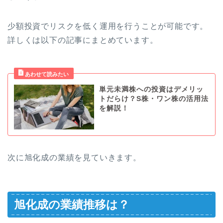
少額投資でリスクを低く運用を行うことが可能です。
詳しくは以下の記事にまとめています。
単元未満株への投資はデメリッ
トだらけ？S株・ワン株の活用法
を解説！
次に旭化成の業績を見ていきます。
旭化成の業績推移は？