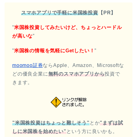
スマホアプリで手軽に米国株投資
【PR】
”
米国株投資してみたいけど、ちょっとハードル
が高いな
”
”
米国株の情報を気軽にGetしたい！
”
moomoo証券
ならApple、Amazon、Microsoftな
どの優良企業に
無料の
スマホアプリから
投資で
きます。
”米国株投資はちょっと難しそう”
とか
”まずは試
しに米国株を始めたい”
という方に良いかも。