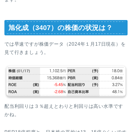
旭化成（3407）の株価の状況は？
では早速ですが株価データ（2024年１月17日現在）を
見て行きましょう。
配当利回りは３％超えとわりと利回りは高い水準です
かね。