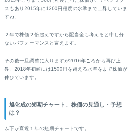
2013年ごろまで500円程度だった株価が、アベノミク
スもあり2015年に1200円程度の水準まで上昇していま
すね。
２年で株価２倍超えですから配当金も考えると申し分
ないパフォーマンスと言えます。
その後一旦調整に入りますが2016年ごろから再び上
昇。2018年初頭には1500円を超える水準をまで株価が
伸びています。
旭化成の短期チャート。株価の見通し・予想
は？
以下が直近１年の短期チャートです。