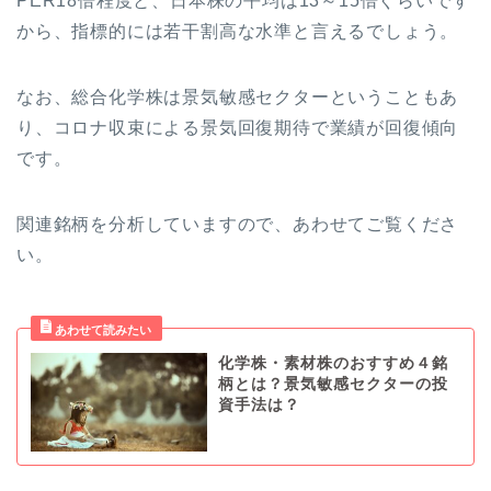
PER18倍程度と、日本株の平均は13～15倍ぐらいです
から、指標的には若干割高な水準と言えるでしょう。
なお、総合化学株は景気敏感セクターということもあ
り、コロナ収束による景気回復期待で業績が回復傾向
です。
関連銘柄を分析していますので、あわせてご覧くださ
い。
化学株・素材株のおすすめ４銘
柄とは？景気敏感セクターの投
資手法は？