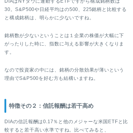
DIAはNYダウに連動するETFですから構成銘柄数は
30。S&P500や日経平均はの500、225銘柄と比較する
と構成銘柄は、明らかに少ないですね。
銘柄数が少ないということは１企業の株価が大幅に下
がったりした時に、指数に与える影響が大きくなりま
す。
なので投資家の中には、銘柄の分散効果が薄いという
理由でS&P500を好む方も結構いますね。
特徴その２：信託報酬は若干高め
DIAの信託報酬は0.17％と他のメジャーな米国ETFと比
較すると若干高い水準ですね。比べてみると、