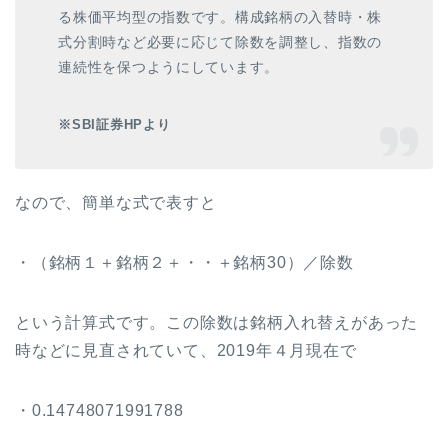
る株価平均型
の指数です。構成銘柄の入替時・株
式分割時など必要に応じて除数を調整し、指数の
連続性を保つようにしています。
※SBI証券HPより
なので、簡単な式で表すと
・（銘柄１＋銘柄２＋・・＋銘柄30）／除数
という計算式です。この除数は銘柄入れ替えがあった
時などに見直されていて、2019年４月現在で
・0.14748071991788