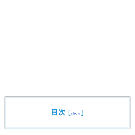
目次
[
]
show