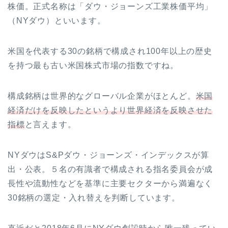
株価。正式名称は「ダウ・ジョーンズ工業株価平均」
（NYダウ）といいます。
米国を代表する30の銘柄で構成され100年以上の歴史
を持つ最も古い米国株式市場の指数ですね。
構成銘柄は世界的なグローバル企業がほとんど。
米国
経済だけを反映したというより世界経済を反映させた
指標
と言えます。
NYダウはS&Pダウ・ジョーンズ・インデックスが算
出・公表。５名の有識者で構成される指名委員会が成
長性や流動性などを基準に主要セクターから満遍なく
30銘柄の選定・入れ替えを判断しています。