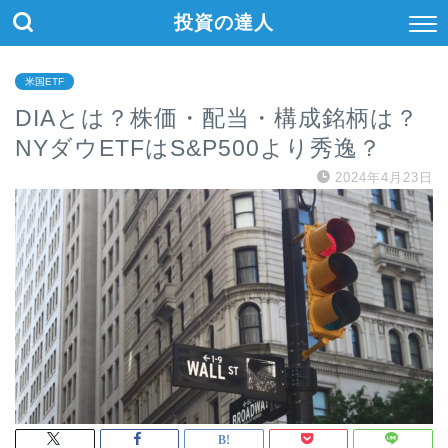
投資の達人
米国ETF
DIAとは？株価・配当・構成銘柄は？
NYダウETFはS&P500より秀逸？
2024年4月23日