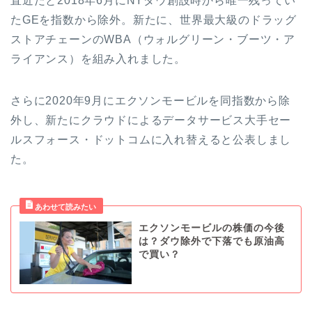
直近だと2018年6月にNYダウ創設時から唯一残ってい
たGEを指数から除外。新たに、世界最大級のドラッグ
ストアチェーンのWBA（ウォルグリーン・ブーツ・ア
ライアンス）を組み入れました。
さらに2020年9月にエクソンモービルを同指数から除
外し、新たにクラウドによるデータサービス大手セー
ルスフォース・ドットコムに入れ替えると公表しまし
た。
エクソンモービルの株価の今後
は？ダウ除外で下落でも原油高
で買い？