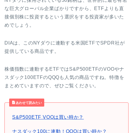
NYダウに採用されている30銘柄は、世界的に最も有名
な巨大グローバル企業ばかりですから、ETFよりも直
接個別株に投資するという選択をする投資家が多いた
めでしょう。
DIAは、このNYダウに連動する米国ETFでSPDR社が
提供している商品です。
株価指数に連動するETFではS&P500ETFのVOOやナ
スダック100ETFのQQQも人気の商品ですね。特徴を
まとめていますので、ぜひご覧ください。
あわせて読みたい
S&P500ETF VOOは買い時か？
ナスダック100に連動！QQQは買い時か？