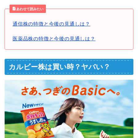
あわせて読みたい
通信株の特徴と今後の見通しは？
医薬品株の特徴と今後の見通しは？
カルビー株は買い時？ヤバい？