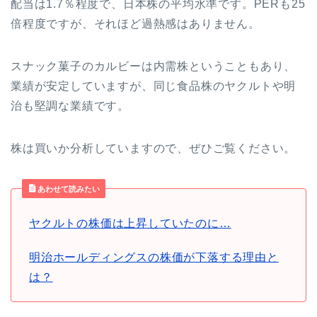
配当は1.7％程度で、日本株の平均水準です。PERも25
倍程度ですが、それほど過熱感はありません。
スナック菓子のカルビーは内需株ということもあり、
業績が安定していますが、同じ食品株のヤクルトや明
治も堅調な業績です。
株は買いか分析していますので、ぜひご覧ください。
あわせて読みたい
ヤクルトの株価は上昇していたのに…
明治ホールディングスの株価が下落する理由と
は？