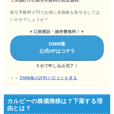
て米国ETFの取引手数料が完全無料
。
取引手数料０円でお得に米国株を取引をしては
いかがでしょうか？
▼
口座開設・維持費無料！
▼
DMM株
公式HPはコチラ
５分で申し込み完了！
＞＞
DMM株の評判と口コミを見る
カルビーの株価推移は？下落する理
由とは？