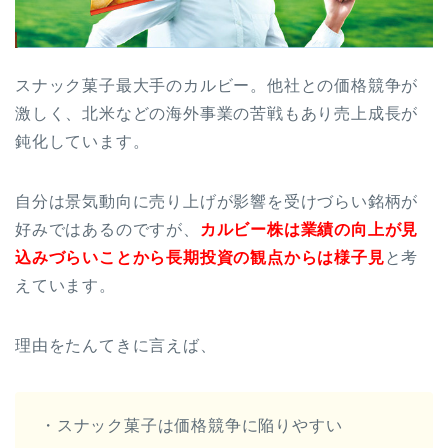
スナック菓子最大手のカルビー。他社との価格競争が
激しく、北米などの海外事業の苦戦もあり売上成長が
鈍化しています。
自分は景気動向に売り上げが影響を受けづらい銘柄が
好みではあるのですが、
カルビー
株は業績の向上が見
込みづらいことから長期投資の観点からは様子見
と考
えています。
理由をたんてきに言えば、
・スナック菓子は価格競争に陥りやすい