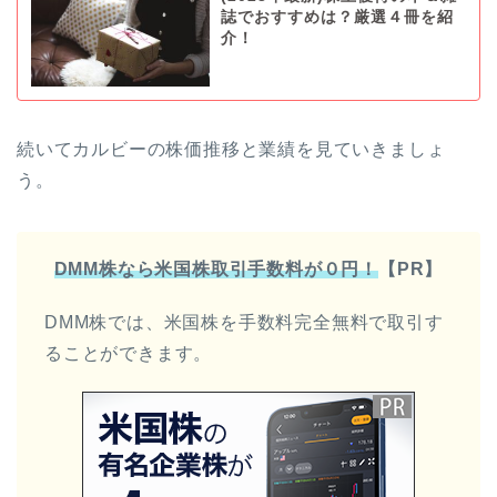
誌でおすすめは？厳選４冊を紹
介！
続いてカルビーの株価推移と業績を見ていきましょ
う。
DMM株なら米国株取引手数料が０円！
【PR】
DMM株では、米国株を手数料完全無料で取引す
ることができます。