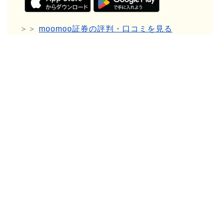
＞＞
moomoo証券の評判・口コミを見る