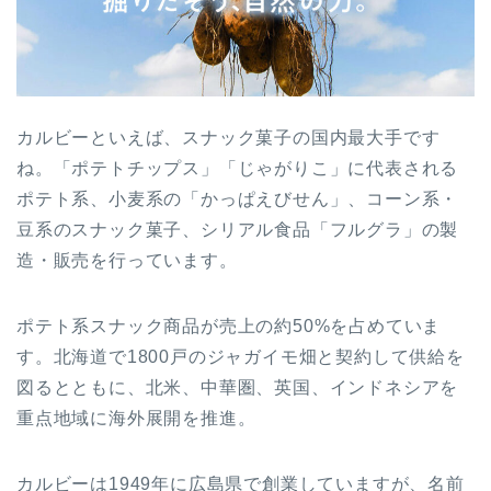
カルビーといえば、スナック菓子の国内最大手です
ね。「ポテトチップス」「じゃがりこ」に代表される
ポテト系、小麦系の「かっぱえびせん」、コーン系・
豆系のスナック菓子、シリアル食品「フルグラ」の製
造・販売を行っています。
ポテト系スナック商品が売上の約50%を占めていま
す。北海道で1800戸のジャガイモ畑と契約して供給を
図るとともに、北米、中華圏、英国、インドネシアを
重点地域に海外展開を推進。
カルビーは1949年に広島県で創業していますが、名前