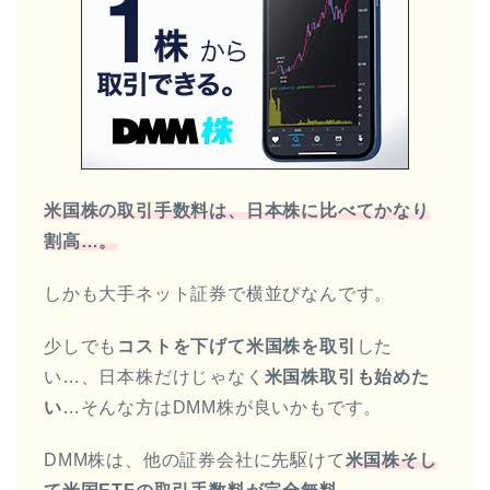
米国株の取引手数料は、日本株に比べてかなり
割高…。
しかも大手ネット証券で横並びなんです。
少しでも
コストを下げて米国株を取引
した
い…、日本株だけじゃなく
米国株取引も始めた
い
…そんな方はDMM株が良いかもです。
DMM株は、他の証券会社に先駆けて
米国株そし