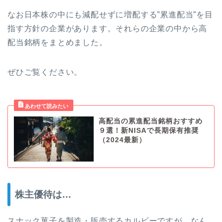
なお日本株の中にも減配せずに増配する”累進配当”を目
指す方針の企業があります。それらの企業の中から高
配当銘柄をまとめました。
ぜひご覧ください。
高配当の累進配当銘柄おすすめ
９選！新NISAで長期保有推奨
（2024最新）
株主優待は…
スナック菓子を製造・販売するカルビーですが、なん