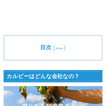
目次
[
]
show
カルビーはどんな会社なの？