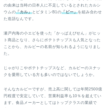
の由来は当時の日本人に不足しているとされたカルシ
ウムの
「カル」
とビタミンB1の
「ビー」
を組み合わせ
た造語なんです。
瀬戸内海の小エビを使った「かっぱえびせん」がヒッ
ト商品となり、さらにポテトチップスも人気となった
ことから、カルビーの名前が知られるようになりまし
た。
じゃがりこやポテトチップスなど、カルビーのスナッ
クを愛用している方も多いのではないでしょうか。
そんなカルビーですが、売上高に関しては年間2500億
円程度で安定していて、営業利益率も10％を超えてい
ます。食品メーカーとしてはトップクラスの業績で