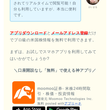
されてリアルタイムで閲覧可能！自
かいまる
分も利用していますが、本当に便利
です。
アプリダウンロード
と
メールアドレス登録
だけ
でプロ級の米国株情報を無料で利用できます。
まずは、お試しでスマホアプリを利用してみて
はいかがでしょうか?
＼口座開設なし「無料」で使える神アプリ／
moomoo証券- 米株24時間取
引・株価・投資情報
開発元:
Moomoo Technologies Inc.
無料
posted with
アプリーチ