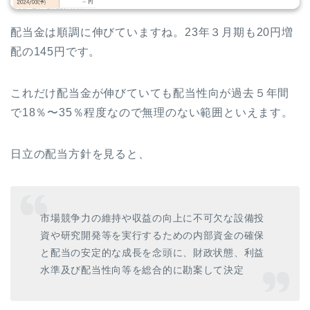
配当金は順調に伸びていますね。23年３月期も20円増
配の145円です。
これだけ配当金が伸びていても配当性向が過去５年間
で18％〜35％程度なので無理のない範囲といえます。
日立の配当方針を見ると、
市場競争力の維持や収益の向上に不可欠な設備投
資や研究開発等を実行するための内部資金の確保
と配当の安定的な成長を念頭に、財政状態、利益
水準及び配当性向等を総合的に勘案して決定