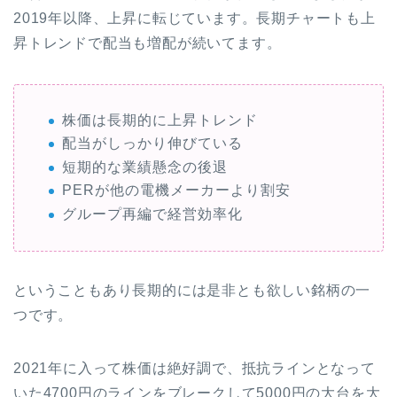
2019年以降、上昇に転じています。長期チャートも上
昇トレンドで配当も増配が続いてます。
株価は長期的に上昇トレンド
配当がしっかり伸びている
短期的な業績懸念の後退
PERが他の電機メーカーより割安
グループ再編で経営効率化
ということもあり長期的には是非とも欲しい銘柄の一
つです。
2021年に入って株価は絶好調で、抵抗ラインとなって
いた4700円のラインをブレークして5000円の大台を大