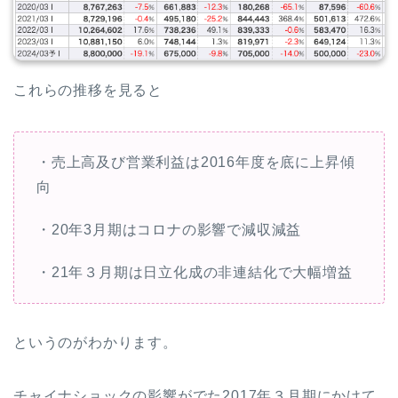
これらの推移を見ると
・売上高及び営業利益は2016年度を底に上昇傾
向
・20年3月期はコロナの影響で減収減益
・21年３月期は日立化成の非連結化で大幅増益
というのがわかります。
チャイナショックの影響がでた2017年３月期にかけて