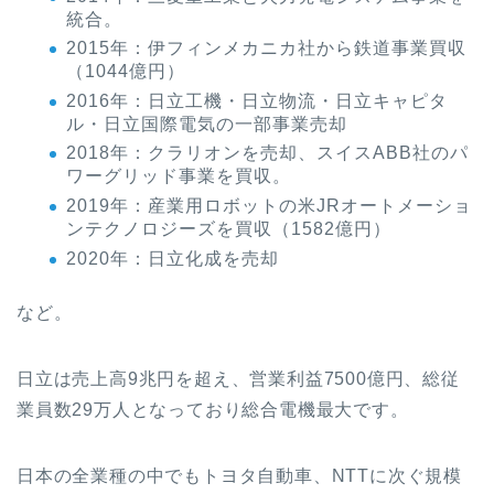
統合。
2015年：伊フィンメカニカ社から鉄道事業買収
（1044億円）
2016年：日立工機・日立物流・日立キャピタ
ル・日立国際電気の一部事業売却
2018年：クラリオンを売却、スイスABB社のパ
ワーグリッド事業を買収。
2019年：産業用ロボットの米JRオートメーショ
ンテクノロジーズを買収（1582億円）
2020年：日立化成を売却
など。
日立は売上高9兆円を超え、営業利益7500億円、総従
業員数29万人となっており総合電機最大です。
日本の全業種の中でもトヨタ自動車、NTTに次ぐ規模