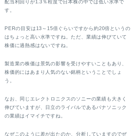
配当利回りが1.3％程度で日本株の中では低い水準で
す。
PERの目安は13～15倍ぐらいですから約20倍というの
はちょっと高い水準ですね。ただ、業績は伸びていて
株価に過熱感はないですね。
製造業の株価は景気の影響を受けやすいこともあり、
株価的にはあまり人気のない銘柄ということでしょ
う。
なお、同じエレクトロニクスのソニーの業績も大きく
伸びていますが、日立のライバルであるパナソニック
の業績はイマイチですね。
なぜこのように差が出たのか、分析していますのでぜ