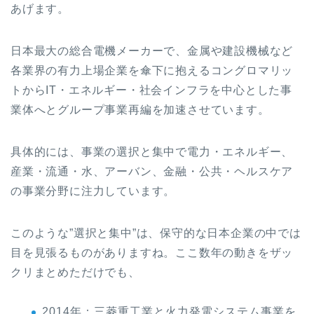
あげます。
日本最大の総合電機メーカーで、金属や建設機械など
各業界の有力上場企業を傘下に抱えるコングロマリッ
トからIT・エネルギー・社会インフラを中心とした事
業体へとグループ事業再編を加速させています。
具体的には、事業の選択と集中で電力・エネルギー、
産業・流通・水、アーバン、金融・公共・ヘルスケア
の事業分野に注力しています。
このような”選択と集中”は、保守的な日本企業の中では
目を見張るものがありますね。ここ数年の動きをザッ
クリまとめただけでも、
2014年：三菱重工業と火力発電システム事業を