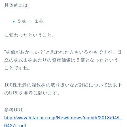
具体的には、
５株 → １株
に変わったということ。
”株価がおかしい？”と思われた方もいるかもですが、日
立の株式１株あたりの資産価値は５倍となったという
ことですね。
100株未満の端数株の取り扱いなど詳細については以下
のURLを参考に願います。
参考URL：
http://www.hitachi.co.jp/New/cnews/month/2018/04/f_
0427c.pdf