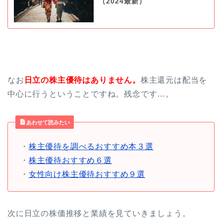
（2024最新）
なお
日立の株主優待はありません。
株主還元は配当を
中心に行うということですね。残念です…。
あわせて読みたい
・
株主優待を調べるおすすめ本３選
・
株主優待おすすめ６選
・
女性向け株主優待おすすめ９選
次に日立の株価推移と業績を見ていきましょう。