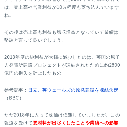
は、売上高や営業利益が10％程度も落ち込んでいます
ね。
その後は売上高も利益も増収増益となっていて業績は
堅調と言って良いでしょう。
2018年度の純利益が大幅に減少したのは、英国の原子
力発電所建設プロジェクトが凍結されたために約2800
億円の損失を計上したもの。
参考記事：
日立、英ウェールズの原発建設を凍結決定
（BBC）
ただ2018年に入って株価は低迷していましたが、この
報道を受けて
悪材料が出尽くしたことや業績への影響