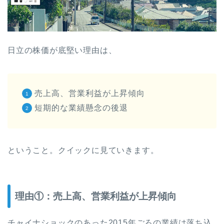
日立の株価が底堅い理由は、
売上高、営業利益が上昇傾向
短期的な業績懸念の後退
ということ。クイックに見ていきます。
理由①：売上高、営業利益が上昇傾向
チャイナショックのあった2015年ごろの業績は落ち込