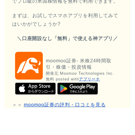
でプロ級の米国株情報を無料で利用できます。
まずは、お試しでスマホアプリを利用してみて
はいかがでしょうか?
＼口座開設なし「無料」で使える神アプリ／
moomoo証券- 米株24時間取
引・株価・投資情報
開発元:
Moomoo Technologies Inc.
無料
posted with
アプリーチ
＞＞
moomoo証券の評判・口コミを見る