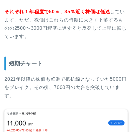
それぞれ
１年程度で50％、35％近く株価は低迷
してい
ます。ただ、株価はこれらの時期に大きく下落するも
のの2500〜3000円程度に達すると反発して上昇に転じ
ています。
短期チャート
2021年以降の株価も堅調で抵抗線となっていた5000円
をブレイク。その後、7000円の大台も突破していま
す。