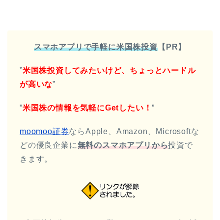
スマホアプリで手軽に米国株投資
【PR】
”
米国株投資してみたいけど、ちょっとハードル
が高いな
”
”
米国株の情報を気軽にGetしたい！
”
moomoo証券
ならApple、Amazon、Microsoftな
どの優良企業に
無料の
スマホアプリから
投資で
きます。