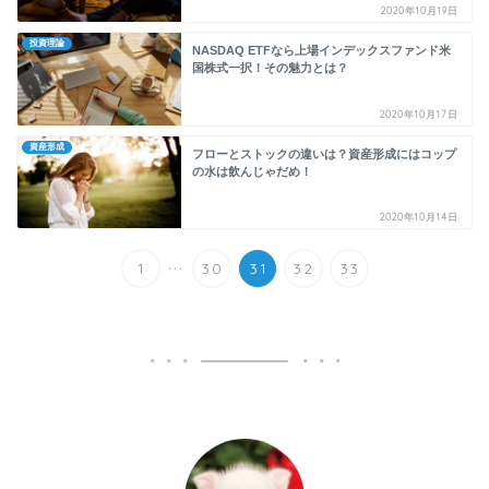
2020年10月19日
投資理論
NASDAQ ETFなら上場インデックスファンド米
国株式一択！その魅力とは？
2020年10月17日
資産形成
フローとストックの違いは？資産形成にはコップ
の水は飲んじゃだめ！
2020年10月14日
...
1
30
31
32
33