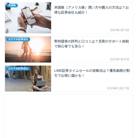
米国株
米国株（アメリカ株）買い方や購入の方法は？お
得な証券会社も紹介！
2021年2月11日
おすすめ証券会社
野村證券の評判と口コミは？充実のサポート体制
で初心者でも安心！
2021年1月31日
おすすめ証券会社
LINE証券タイムセールの攻略法は？優良銘柄が割
引でお得に儲かる！
2020年12月27日