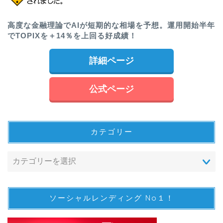
高度な金融理論でAIが短期的な相場を予想。運用開始半年
でTOPIXを＋14％を上回る好成績！
詳細ページ
公式ページ
カテゴリー
ソーシャルレンディング No１！