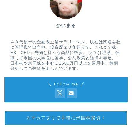
かいまる
４０代後半の金融系企業サラリーマン。現在は関連会社
に管理職で出向中。投資歴２０年超えで、これまで株、
FX、CFD、先物と様々な商品に投資。 大学は理系。休
職して米国の大学院に留学、公共政策と経済を専攻。
日本株や米国株を中心に1500万円以上を運用中。銘柄
分析しつつ投資を楽しんでいます。
＼ Follow me ／
スマホアプリで手軽に米国株投資！