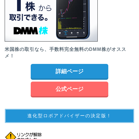
米国株の取引なら、手数料完全無料のDMM株がオスス
メ！
詳細ページ
公式ページ
進化型ロボアドバイザーの決定版！