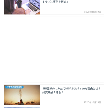
トラブル事例を解説！
2020年11月22日
おすすめ証券会社
SBI証券のつみたてNISAがおすすめな理由とは？
推奨商品２選も！
2020年10月28日