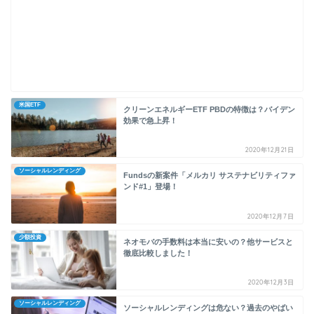
米国ETF
クリーンエネルギーETF PBDの特徴は？バイデン
効果で急上昇！
2020年12月21日
ソーシャルレンディング
Fundsの新案件「メルカリ サステナビリティファ
ンド#1」登場！
2020年12月7日
少額投資
ネオモバの手数料は本当に安いの？他サービスと
徹底比較しました！
2020年12月3日
ソーシャルレンディング
ソーシャルレンディングは危ない？過去のやばい