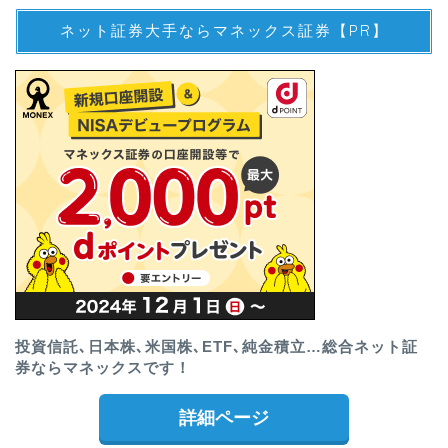
ネット証券大手ならマネックス証券【PR】
投資信託､日本株､米国株､ETF､純金積立…総合ネット証
券ならマネックスです！
詳細ページ